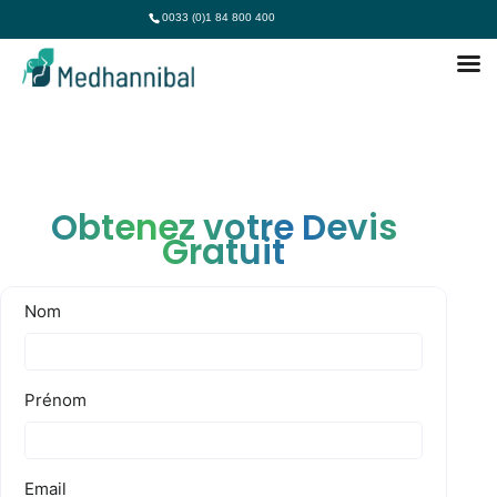
0033 (0)1 84 800 400
Obtenez votre Devis
Gratuit