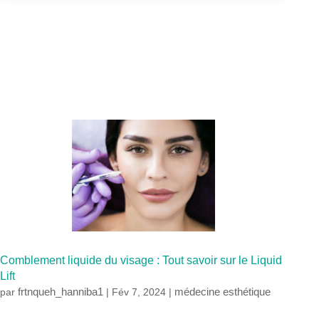
Comblement liquide du visage : Tout savoir sur le Liquid
Lift
frtnqueh_hanniba1
médecine esthétique
par
|
Fév 7, 2024
|