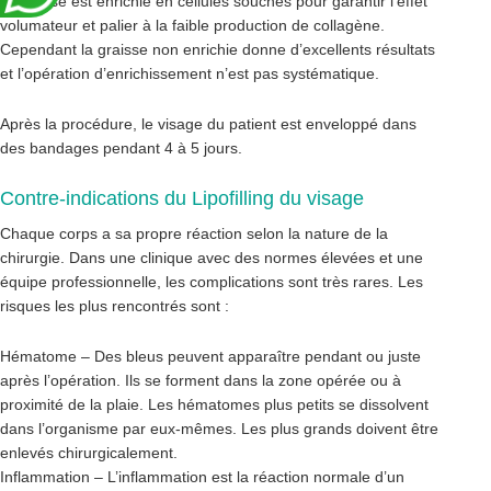
la graisse est enrichie en cellules souches pour garantir l’effet
volumateur et palier à la faible production de collagène.
Cependant la graisse non enrichie donne d’excellents résultats
et l’opération d’enrichissement n’est pas systématique.
Après la procédure, le visage du patient est enveloppé dans
des bandages pendant 4 à 5 jours.
Contre-indications du Lipofilling du visage
Chaque corps a sa propre réaction selon la nature de la
chirurgie. Dans une clinique avec des normes élevées et une
équipe professionnelle, les complications sont très rares. Les
risques les plus rencontrés sont :
Hématome – Des bleus peuvent apparaître pendant ou juste
après l’opération. Ils se forment dans la zone opérée ou à
proximité de la plaie. Les hématomes plus petits se dissolvent
dans l’organisme par eux-mêmes. Les plus grands doivent être
enlevés chirurgicalement.
Inflammation – L’inflammation est la réaction normale d’un