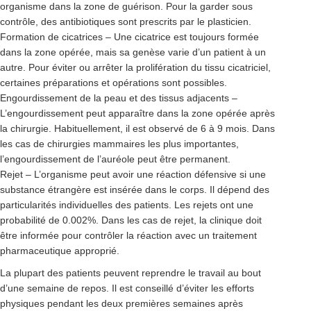
organisme dans la zone de guérison. Pour la garder sous
contrôle, des antibiotiques sont prescrits par le plasticien.
Formation de cicatrices – Une cicatrice est toujours formée
dans la zone opérée, mais sa genèse varie d’un patient à un
autre. Pour éviter ou arrêter la prolifération du tissu cicatriciel,
certaines préparations et opérations sont possibles.
Engourdissement de la peau et des tissus adjacents –
L’engourdissement peut apparaître dans la zone opérée après
la chirurgie. Habituellement, il est observé de 6 à 9 mois. Dans
les cas de chirurgies mammaires les plus importantes,
l’engourdissement de l’auréole peut être permanent.
Rejet – L’organisme peut avoir une réaction défensive si une
substance étrangère est insérée dans le corps. Il dépend des
particularités individuelles des patients. Les rejets ont une
probabilité de 0.002%. Dans les cas de rejet, la clinique doit
être informée pour contrôler la réaction avec un traitement
pharmaceutique approprié.
La plupart des patients peuvent reprendre le travail au bout
d’une semaine de repos. Il est conseillé d’éviter les efforts
physiques pendant les deux premières semaines après