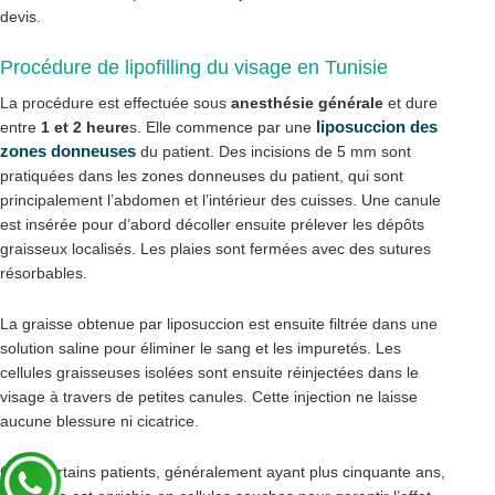
devis.
Procédure de lipofilling du visage en Tunisie
La procédure est effectuée sous
anesthésie générale
et dure
liposuccion des
entre
1 et 2 heure
s. Elle commence par une
zones donneuses
du patient. Des incisions de 5 mm sont
pratiquées dans les zones donneuses du patient, qui sont
principalement l’abdomen et l’intérieur des cuisses. Une canule
est insérée pour d’abord décoller ensuite prélever les dépôts
graisseux localisés. Les plaies sont fermées avec des sutures
résorbables.
La graisse obtenue par liposuccion est ensuite filtrée dans une
solution saline pour éliminer le sang et les impuretés. Les
cellules graisseuses isolées sont ensuite réinjectées dans le
visage à travers de petites canules. Cette injection ne laisse
aucune blessure ni cicatrice.
Chez certains patients, généralement ayant plus cinquante ans,