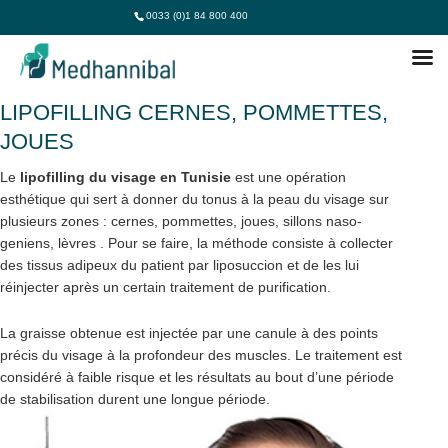
0033 (0)1 84 800 400
LIPOFILLING VISAGE TUNISIE :
LIPOFILLING CERNES, POMMETTES,
JOUES
Le
lipofilling du visage en Tunisie
est une opération
esthétique qui sert à donner du tonus à la peau du visage sur
plusieurs zones : cernes, pommettes, joues, sillons naso-
geniens, lèvres . Pour se faire, la méthode consiste à collecter
des tissus adipeux du patient par liposuccion et de les lui
réinjecter après un certain traitement de purification.
La graisse obtenue est injectée par une canule à des points
précis du visage à la profondeur des muscles. Le traitement est
considéré à faible risque et les résultats au bout d’une période
de stabilisation durent une longue période.