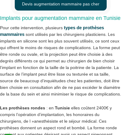
Devis augmentation mammaire pas cher
Implants pour augmentation mammaire en Tunisie
types de prothèses
Pour cette intervention, plusieurs
mammaires
sont utilisés par les chirurgiens plasticiens. Les
implants en silicone sont les plus souvent utilisés, ce sont ceux
qui offrent le moins de risques de complications. La forme peut
être ronde ou ovale, et la projection peut être choisie à des
degrés différents ce qui permet au chirurgien de bien choisir
l’implant en fonction de la taille de la poitrine de la patiente. La
surface de l’implant peut être lisse ou texturée et sa taille,
source de beaucoup d’inquiétudes chez les patientes, doit être
bien choisie en consultation afin de ne pas excéder le diamètre
de la base du sein et ainsi minimiser le risque de complications.
Les prothèses rondes
: en
Tunisie
elles coûtent 2400€ y
compris l’opération d’implantation, les honoraires du
chirurgiens, de l »anesthésiste et le séjour médical. Ces
prothèses donnent un aspect rond et bombé. La forme ronde
convient aux patientes désirant avoir un aspect pigeonnant,