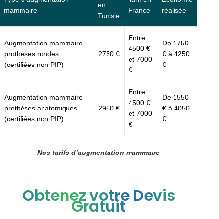
en
mammaire
France
réalisée
Tunisie
Entre
Augmentation mammaire
De 1750
4500 €
prothèses rondes
2750 €
€ à 4250
et 7000
(certifiées non PIP)
€
€
Entre
Augmentation mammaire
De 1550
4500 €
prothèses anatomiques
2950 €
€ à 4050
et 7000
(certifiées non PIP)
€
€
Nos tarifs d’augmentation mammaire
Obtenez votre Devis
Gratuit