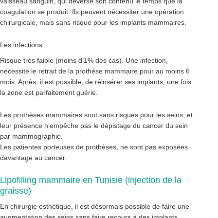
vaisseau sanguin, qui déverse son contenu le temps que la
coagulation se produit. Ils peuvent nécessiter une opération
chirurgicale, mais sans risque pour les implants mammaires.
Les infections:
Risque très faible (moins d’1% des cas). Une infection,
nécessite le retrait de la prothèse mammaire pour au moins 6
mois. Après, il est possible, de réinsérer ses implants, une fois
la zone est parfaitement guérie.
Les prothèses mammaires sont sans risques pour les seins, et
leur présence n’empêche pas le dépistage du cancer du sein
par mammographie.
Les patientes porteuses de prothèses, ne sont pas exposées
davantage au cancer.
Lipofilling mammaire en Tunisie (injection de la
graisse)
En chirurgie esthétique, il est désormais possible de faire une
augmentation des seins sans faire recours à des implants