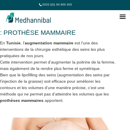
0033 (0)1 84 800 400
AUGMENTATION MAMMAIRE TUNISIE
: PROTHÈSE MAMMAIRE
En
Tunisie
, l’
augmentation mammaire
est l’une des
interventions de la chirurgie esthétique des seins les plus
pratiquées de nos jours.
Cette intervention permet d’augmenter la poitrine de la femme,
mais également de la rendre plus ferme et symétrique.
Bien que le lipofilling des seins (augmentation des seins par
l’injection de la graisse) soit efficace pour améliorer les
contours et les volumes d’une manière précise, c’est une
méthode qui ne permet pas d’atteindre les volumes que les
prothèses mammaires
apportent.