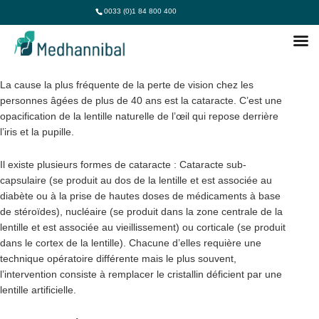
0033 (0)1 84 800 400
OPERATION CATARACTE TUNISIE
La cause la plus fréquente de la perte de vision chez les
personnes âgées de plus de 40 ans est la cataracte. C’est une
opacification de la lentille naturelle de l’œil qui repose derrière
l’iris et la pupille.
Il existe plusieurs formes de cataracte : Cataracte sub-
capsulaire (se produit au dos de la lentille et est associée au
diabète ou à la prise de hautes doses de médicaments à base
de stéroïdes), nucléaire (se produit dans la zone centrale de la
lentille et est associée au vieillissement) ou corticale (se produit
dans le cortex de la lentille). Chacune d’elles requière une
technique opératoire différente mais le plus souvent,
l’intervention consiste à remplacer le cristallin déficient par une
lentille artificielle.