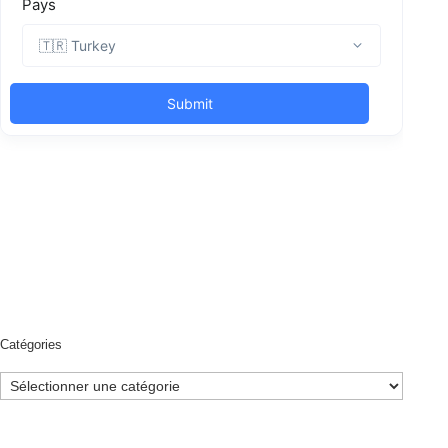
Catégories
Catégories