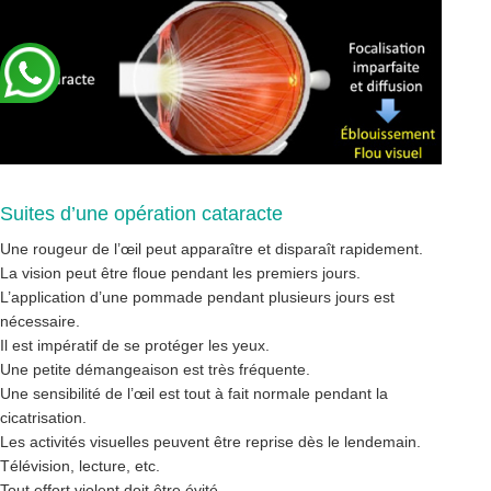
Suites d’une opération cataracte
Une rougeur de l’œil peut apparaître et disparaît rapidement.
La vision peut être floue pendant les premiers jours.
L’application d’une pommade pendant plusieurs jours est
nécessaire.
Il est impératif de se protéger les yeux.
Une petite démangeaison est très fréquente.
Une sensibilité de l’œil est tout à fait normale pendant la
cicatrisation.
Les activités visuelles peuvent être reprise dès le lendemain.
Télévision, lecture, etc.
Tout effort violent doit être évité.