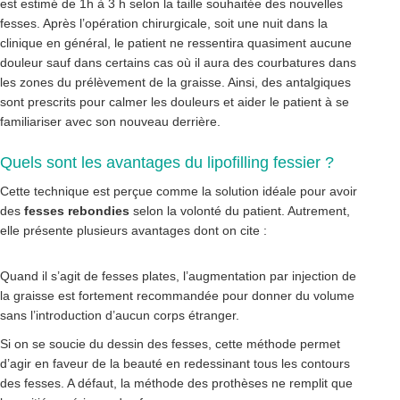
est estimé de 1h à 3 h selon la taille souhaitée des nouvelles
fesses. Après l’opération chirurgicale, soit une nuit dans la
clinique en général, le patient ne ressentira quasiment aucune
douleur sauf dans certains cas où il aura des courbatures dans
les zones du prélèvement de la graisse. Ainsi, des antalgiques
sont prescrits pour calmer les douleurs et aider le patient à se
familiariser avec son nouveau derrière.
Quels sont les avantages du lipofilling fessier ?
Cette technique est perçue comme la solution idéale pour avoir
des
fesses rebondies
selon la volonté du patient. Autrement,
elle présente plusieurs avantages dont on cite :
Quand il s’agit de fesses plates, l’augmentation par injection de
la graisse est fortement recommandée pour donner du volume
sans l’introduction d’aucun corps étranger.
Si on se soucie du dessin des fesses, cette méthode permet
d’agir en faveur de la beauté en redessinant tous les contours
des fesses. A défaut, la méthode des prothèses ne remplit que