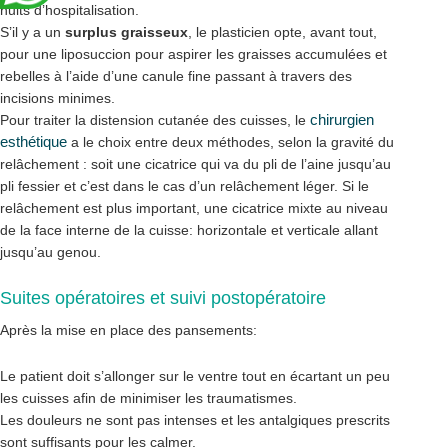
nuits d’hospitalisation.
S’il y a un
surplus graisseux
, le plasticien opte, avant tout,
pour une liposuccion pour aspirer les graisses accumulées et
rebelles à l’aide d’une canule fine passant à travers des
incisions minimes.
chirurgien
Pour traiter la distension cutanée des cuisses, le
esthétique
a le choix entre deux méthodes, selon la gravité du
relâchement : soit une cicatrice qui va du pli de l’aine jusqu’au
pli fessier et c’est dans le cas d’un relâchement léger. Si le
relâchement est plus important, une cicatrice mixte au niveau
de la face interne de la cuisse: horizontale et verticale allant
jusqu’au genou.
Suites opératoires et suivi postopératoire
Après la mise en place des pansements:
Le patient doit s’allonger sur le ventre tout en écartant un peu
les cuisses afin de minimiser les traumatismes.
Les douleurs ne sont pas intenses et les antalgiques prescrits
sont suffisants pour les calmer.