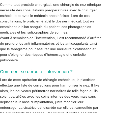
Comme tout procédé chirurgical, une chirurgie du nez ethnique
nécessite des consultations préopératoires avec le chirurgien
esthétique et avec le médecin anesthésiste. Lors de ces
consultations, le praticien établit le dossier médical, tout en
examinant le bilan sanguin du patient, ses photographies
médicales et les radiographies de son nez.
Avant 3 semaines de l’intervention, il est recommandé d’arrêter
de prendre les anti-inflammatoires et les anticoagulants ainsi
que le tabagisme pour assurer une meilleure cicatrisation et
pour s’éloigner des risques d’hémorragie et d’embolie
pulmonaire.
Comment se déroule l’intervention ?
Lors de cette opération de chirurgie esthétique, le plasticien
effectue une liste de corrections pour harmoniser le nez. Il fixe,
alors, les nouveaux périmètres narinaires de telle façon qu’ils
soient parallèles avec les coins internes des yeux mais sans
déplacer leur base d’implantation, juste modifier leur
entourage. La cicatrice est discrète car elle est camouflée par
les plis naturels des narines. Par ailleurs, il réalise également