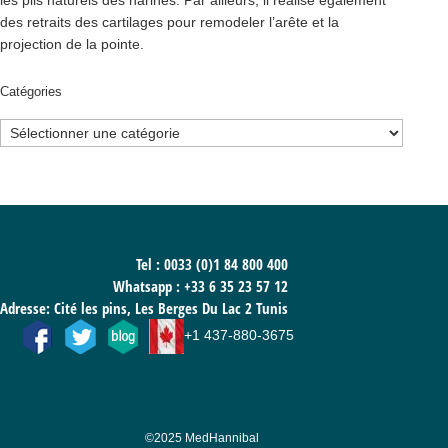
des retraits des cartilages pour remodeler l’arête et la
projection de la pointe.
Catégories
Catégories
Tel : 0033 (0)1 84 800 400
Whatsapp :
+33 6 35 23 57 12
Adresse: Cité les pins, Les Berges Du Lac 2 Tunis
+1 437-880-3675
©2025 MedHannibal