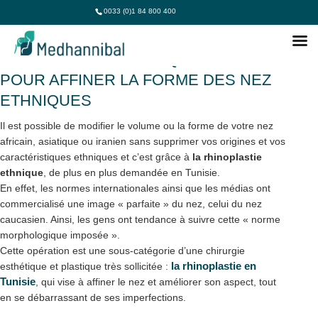
0033 (0)1 84 800 400
RHINOPLASTIE ETHNIQUE TUNISIE :
POUR AFFINER LA FORME DES NEZ
ETHNIQUES
Il est possible de modifier le volume ou la forme de votre nez
africain, asiatique ou iranien sans supprimer vos origines et vos
caractéristiques ethniques et c’est grâce à
la rhinoplastie
ethnique
, de plus en plus demandée en Tunisie.
En effet, les normes internationales ainsi que les médias ont
commercialisé une image « parfaite » du nez, celui du nez
caucasien. Ainsi, les gens ont tendance à suivre cette « norme
morphologique imposée ».
Cette opération est une sous-catégorie d’une chirurgie
la rhinoplastie en
esthétique et plastique très sollicitée :
Tunisie
, qui vise à affiner le nez et améliorer son aspect, tout
en se débarrassant de ses imperfections.