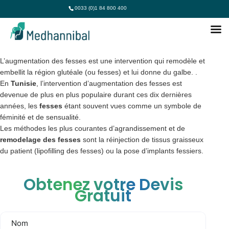
0033 (0)1 84 800 400
AUGMENTATION FESSES TUNISIE
L’augmentation des fesses est une intervention qui remodèle et
embellit la région glutéale (ou fesses) et lui donne du galbe. .
En
Tunisie
, l’intervention d’augmentation des fesses est
devenue de plus en plus populaire durant ces dix dernières
années, les
fesses
étant souvent vues comme un symbole de
féminité et de sensualité.
Les méthodes les plus courantes d’agrandissement et de
remodelage des fesses
sont la réinjection de tissus graisseux
du patient (lipofilling des fesses) ou la pose d’implants fessiers.
Obtenez votre Devis
Gratuit