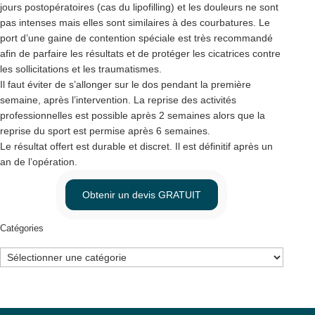
jours postopératoires (cas du lipofilling) et les douleurs ne sont
pas intenses mais elles sont similaires à des courbatures. Le
port d’une gaine de contention spéciale est très recommandé
afin de parfaire les résultats et de protéger les cicatrices contre
les sollicitations et les traumatismes.
Il faut éviter de s’allonger sur le dos pendant la première
semaine, après l’intervention. La reprise des activités
professionnelles est possible après 2 semaines alors que la
reprise du sport est permise après 6 semaines.
Le résultat offert est durable et discret. Il est définitif après un
an de l’opération.
Obtenir un devis GRATUIT
Catégories
Catégories