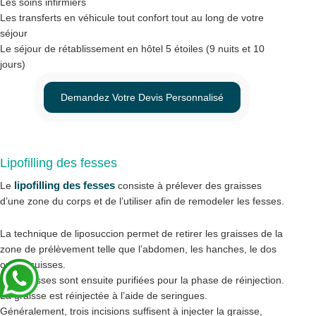
Les soins infirmiers
Les transferts en véhicule tout confort tout au long de votre
séjour
Le séjour de rétablissement en hôtel 5 étoiles (9 nuits et 10
jours)
Demandez Votre Devis Personnalisé
Lipofilling des fesses
lipofilling des fesses
Le
consiste à prélever des graisses
d’une zone du corps et de l’utiliser afin de remodeler les fesses.
La technique de liposuccion permet de retirer les graisses de la
zone de prélèvement telle que l’abdomen, les hanches, le dos
ou les cuisses.
Les graisses sont ensuite purifiées pour la phase de réinjection.
La graisse est réinjectée à l’aide de seringues.
Généralement, trois incisions suffisent à injecter la graisse,