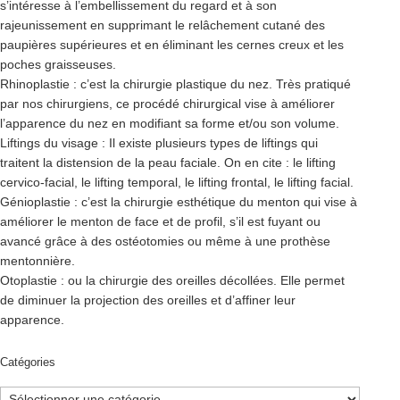
s’intéresse à l’embellissement du regard et à son
rajeunissement en supprimant le relâchement cutané des
paupières supérieures et en éliminant les cernes creux et les
poches graisseuses.
Rhinoplastie : c’est la chirurgie plastique du nez. Très pratiqué
par nos chirurgiens, ce procédé chirurgical vise à améliorer
l’apparence du nez en modifiant sa forme et/ou son volume.
Liftings du visage : Il existe plusieurs types de liftings qui
traitent la distension de la peau faciale. On en cite : le lifting
cervico-facial, le lifting temporal, le lifting frontal, le lifting facial.
Génioplastie : c’est la chirurgie esthétique du menton qui vise à
améliorer le menton de face et de profil, s’il est fuyant ou
avancé grâce à des ostéotomies ou même à une prothèse
mentonnière.
Otoplastie : ou la chirurgie des oreilles décollées. Elle permet
de diminuer la projection des oreilles et d’affiner leur
apparence.
Catégories
Catégories