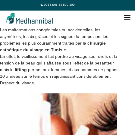
0033 (0)1 84 800 400
CHIRURGIE VISAGE TUNISIE
Les malformations congénitales ou accidentelles, les
asymétries, les disgrâces et les signes du temps sont les
problèmes les plus couramment traités par la
chirurgie
esthétique du visage en Tunisie.
En effet, le vieillissement fait perdre au visage ses reliefs et la
tension de la peau qui s’affaisse sous l’effet de la pesanteur
mais le
lifting
permet aux femmes et aux hommes de gagner
10 années sur le temps en rajeunissant considérablement
l’aspect du visage.