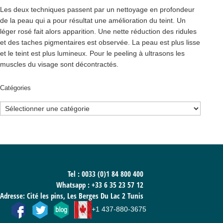
Les deux techniques passent par un nettoyage en profondeur
de la peau qui a pour résultat une amélioration du teint. Un
léger rosé fait alors apparition. Une nette réduction des ridules
et des taches pigmentaires est observée. La peau est plus lisse
et le teint est plus lumineux. Pour le peeling à ultrasons les
muscles du visage sont décontractés.
Catégories
Catégories
Tel : 0033 (0)1 84 800 400
Whatsapp :
+33 6 35 23 57 12
Adresse: Cité les pins, Les Berges Du Lac 2 Tunis
+1 437-880-3675