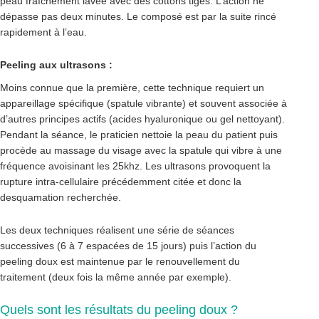
peau fraîchement lavée avec des cottons tiges. L’action ne
dépasse pas deux minutes. Le composé est par la suite rincé
rapidement à l’eau.
Peeling aux ultrasons :
Moins connue que la première, cette technique requiert un
appareillage spécifique (spatule vibrante) et souvent associée à
d’autres principes actifs (acides hyaluronique ou gel nettoyant).
Pendant la séance, le praticien nettoie la peau du patient puis
procède au massage du visage avec la spatule qui vibre à une
fréquence avoisinant les 25khz. Les ultrasons provoquent la
rupture intra-cellulaire précédemment citée et donc la
desquamation recherchée.
Les deux techniques réalisent une série de séances
successives (6 à 7 espacées de 15 jours) puis l’action du
peeling doux est maintenue par le renouvellement du
traitement (deux fois la même année par exemple).
Quels sont les résultats du peeling doux ?