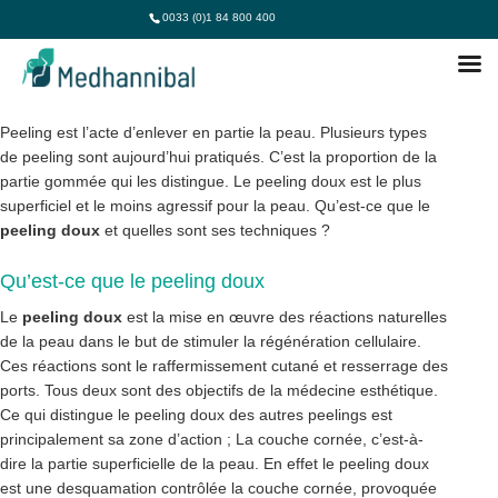
0033 (0)1 84 800 400
PEELING DOUX EN TUNISIE
Peeling est l’acte d’enlever en partie la peau. Plusieurs types
de peeling sont aujourd’hui pratiqués. C’est la proportion de la
partie gommée qui les distingue. Le peeling doux est le plus
superficiel et le moins agressif pour la peau. Qu’est-ce que le
peeling doux
et quelles sont ses techniques ?
Qu’est-ce que le peeling doux
Le
peeling doux
est la mise en œuvre des réactions naturelles
de la peau dans le but de stimuler la régénération cellulaire.
Ces réactions sont le raffermissement cutané et resserrage des
ports. Tous deux sont des objectifs de la médecine esthétique.
Ce qui distingue le peeling doux des autres peelings est
principalement sa zone d’action ; La couche cornée, c’est-à-
dire la partie superficielle de la peau. En effet le peeling doux
est une desquamation contrôlée la couche cornée, provoquée