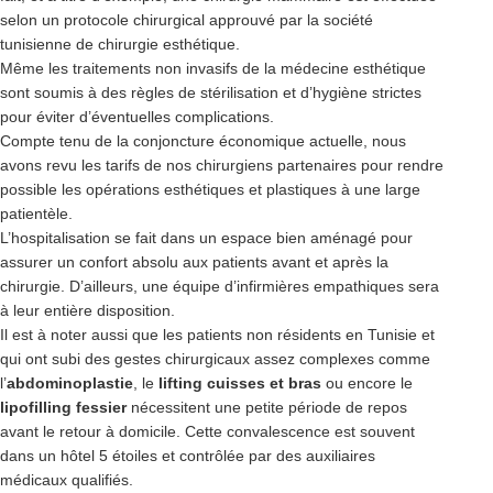
selon un protocole chirurgical approuvé par la société
tunisienne de chirurgie esthétique.
Même les traitements non invasifs de la médecine esthétique
sont soumis à des règles de stérilisation et d’hygiène strictes
pour éviter d’éventuelles complications.
Compte tenu de la conjoncture économique actuelle, nous
avons revu les tarifs de nos chirurgiens partenaires pour rendre
possible les opérations esthétiques et plastiques à une large
patientèle.
L’hospitalisation se fait dans un espace bien aménagé pour
assurer un confort absolu aux patients avant et après la
chirurgie. D’ailleurs, une équipe d’infirmières empathiques sera
à leur entière disposition.
Il est à noter aussi que les patients non résidents en Tunisie et
qui ont subi des gestes chirurgicaux assez complexes comme
l’
abdominoplastie
, le
lifting cuisses et bras
ou encore le
lipofilling fessier
nécessitent une petite période de repos
avant le retour à domicile. Cette convalescence est souvent
dans un hôtel 5 étoiles et contrôlée par des auxiliaires
médicaux qualifiés.