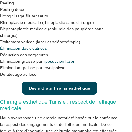
Peeling
Peeling doux
Lifting visage fils tenseurs
Rhinoplastie médicale (rhinoplastie sans chirurgie)
Blépharoplastie médicale (chirurgie des paupières sans
chirurgie)
Traitement varices (laser et sclérothérapie)
Élimination des cicatrices
Réduction des vergetures
Elimination graisse par
liposuccion laser
Elimination graisse par cryolipolyse
Détatouage au laser
Devis Gratuit soins esthétique
Chirurgie esthetique Tunisie : respect de l’éthique
médicale
Nous avons fondé une grande notoriété basée sur la confiance,
le respect des engagements et de l’éthique médicale. De ce
fait, et à titre d’exemple, une chirurgie mammaire est effectuée