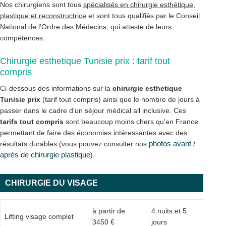
Nos chirurgiens sont tous
spécialisés en chirurgie esthétique,
plastique et reconstructrice
et sont tous qualifiés par le Conseil
National de l’Ordre des Médecins, qui atteste de leurs
compétences.
Chirurgie esthetique Tunisie prix : tarif tout
compris
Ci-dessous des informations sur la
chirurgie esthetique
Tunisie prix
(tarif tout compris) ainsi que le nombre de jours à
passer dans le cadre d’un séjour médical all inclusive. Ces
tarifs tout compris
sont beaucoup moins chers qu’en France
permettant de faire des économies intéressantes avec des
photos avant /
résultats durables (vous pouvez consulter nos
après de chirurgie plastique
).
CHIRURGIE DU VISAGE
à partir de
4 nuits et 5
Lifting visage complet
3450 €
jours