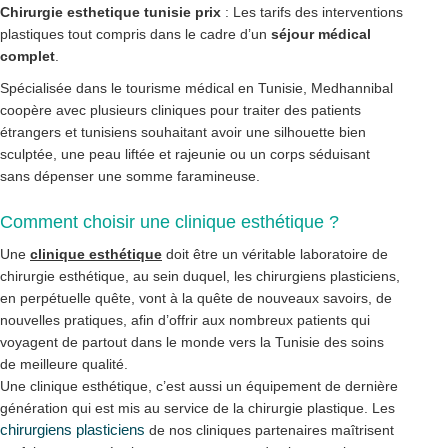
Chirurgie esthetique tunisie prix
: Les tarifs des interventions
plastiques tout compris dans le cadre d’un
séjour médical
complet
.
Spécialisée dans le tourisme médical en Tunisie, Medhannibal
coopère avec plusieurs cliniques pour traiter des patients
étrangers et tunisiens souhaitant avoir une silhouette bien
sculptée, une peau liftée et rajeunie ou un corps séduisant
sans dépenser une somme faramineuse.
Comment choisir une clinique esthétique ?
Une
clinique esthétique
doit être un véritable laboratoire de
chirurgie esthétique, au sein duquel, les chirurgiens plasticiens,
en perpétuelle quête, vont à la quête de nouveaux savoirs, de
nouvelles pratiques, afin d’offrir aux nombreux patients qui
voyagent de partout dans le monde vers la Tunisie des soins
de meilleure qualité.
Une clinique esthétique, c’est aussi un équipement de dernière
génération qui est mis au service de la chirurgie plastique. Les
chirurgiens plasticiens
de nos cliniques partenaires maîtrisent