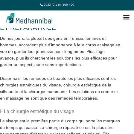
0033 (0)1 84 800 400
BESOIN EN CHIRURGIE ESTHÉTIQUE
ET RÉPARATRICE
De nos jours, la plupart des gens en Tunisie, femmes et
hommes, accordent plus d’importance à leur corps et visage en
vue de garder leur jeunesse pour longtemps. Plus l’âge
avance, plus ils cherchent les solutions les plus efficaces pour
garder un aspect jeune sans imperfections.
Désormais, les remèdes de beauté les plus efficaces sont les
chirurgies esthétiques du visage, chirurgie esthétique de la
silhouette et la chirurgie mammaire. Les solutions en crème et
en massage ne sont que des remèdes temporaires.
I- La chirurgie esthétique du visage
Le visage est la première partie du corps qui porte les marques
du temps qui passe. La chirurgie réparatrice est la plus sûre