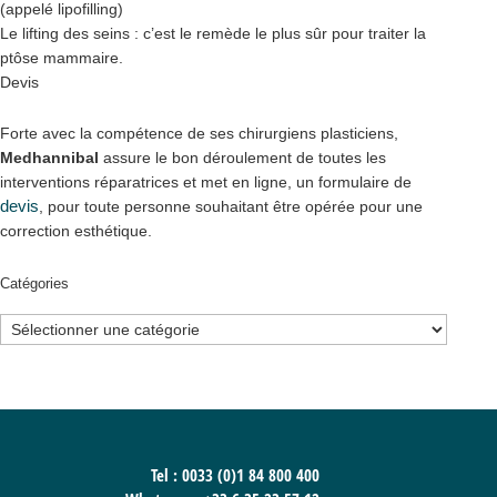
(appelé lipofilling)
Le lifting des seins : c’est le remède le plus sûr pour traiter la
ptôse mammaire.
Devis
Forte avec la compétence de ses chirurgiens plasticiens,
Medhannibal
assure le bon déroulement de toutes les
interventions réparatrices et met en ligne, un formulaire de
devis
, pour toute personne souhaitant être opérée pour une
correction esthétique.
Catégories
Catégories
Tel : 0033 (0)1 84 800 400