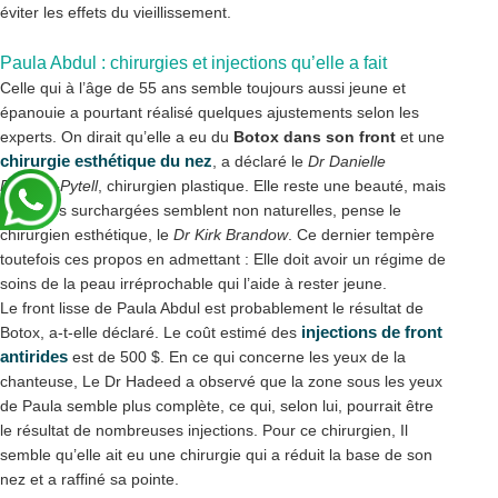
éviter les effets du vieillissement.
Paula Abdul : chirurgies et injections qu’elle a fait
Celle qui à l’âge de 55 ans semble toujours aussi jeune et
épanouie a pourtant réalisé quelques ajustements selon les
experts. On dirait qu’elle a eu du
Botox dans son front
et une
chirurgie esthétique du nez
, a déclaré le
Dr Danielle
DeLuca-Pytell
, chirurgien plastique. Elle reste une beauté, mais
ses joues surchargées semblent non naturelles, pense le
chirurgien esthétique, le
Dr Kirk Brandow
. Ce dernier tempère
toutefois ces propos en admettant : Elle doit avoir un régime de
soins de la peau irréprochable qui l’aide à rester jeune.
Le front lisse de Paula Abdul est probablement le résultat de
injections de front
Botox, a-t-elle déclaré. Le coût estimé des
antirides
est de 500 $. En ce qui concerne les yeux de la
chanteuse, Le Dr Hadeed a observé que la zone sous les yeux
de Paula semble plus complète, ce qui, selon lui, pourrait être
le résultat de nombreuses injections. Pour ce chirurgien, Il
semble qu’elle ait eu une chirurgie qui a réduit la base de son
nez et a raffiné sa pointe.