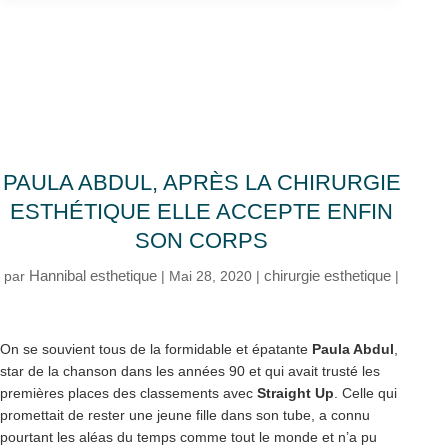
PAULA ABDUL, APRÈS LA CHIRURGIE
ESTHÉTIQUE ELLE ACCEPTE ENFIN
SON CORPS
Hannibal esthetique
chirurgie esthetique
par
|
Mai 28, 2020
|
|
On se souvient tous de la formidable et épatante
Paula Abdul
,
star de la chanson dans les années 90 et qui avait trusté les
premières places des classements avec
Straight Up
. Celle qui
promettait de rester une jeune fille dans son tube, a connu
pourtant les aléas du temps comme tout le monde et n’a pu