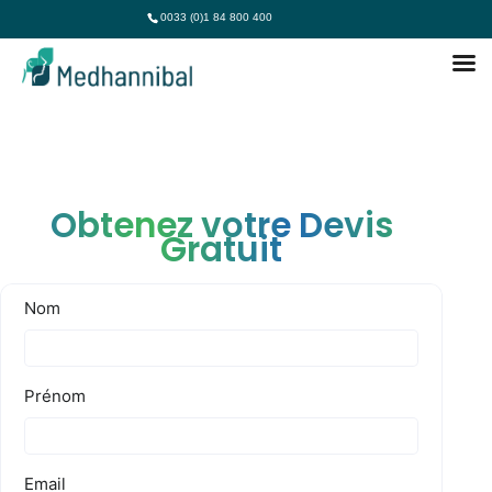
0033 (0)1 84 800 400
Obtenez votre Devis
Gratuit