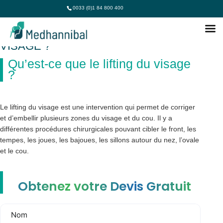
0033 (0)1 84 800 400
VOS QUESTIONS SUR LE LIFTING DU
VISAGE ?
Qu’est-ce que le lifting du visage
?
Le lifting du visage est une intervention qui permet de corriger
et d’embellir plusieurs zones du visage et du cou. Il y a
différentes procédures chirurgicales pouvant cibler le front, les
tempes, les joues, les bajoues, les sillons autour du nez, l’ovale
et le cou.
Obtenez votre Devis Gratuit