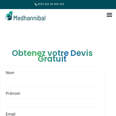
0033 (0)1 84 800 400
Obtenez votre Devis
Gratuit