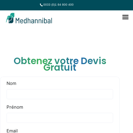
0033 (0)1 84 800 400
Obtenez votre Devis
Gratuit