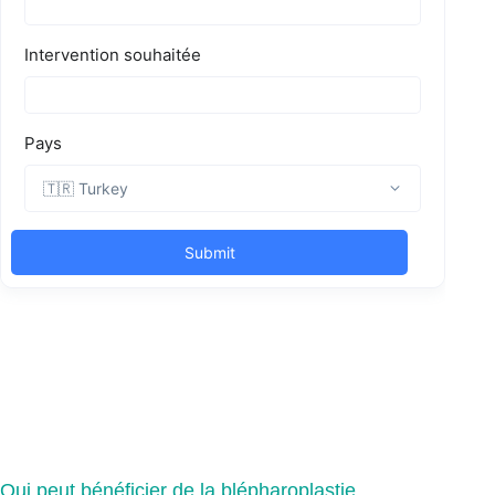
Qui peut bénéficier de la blépharoplastie