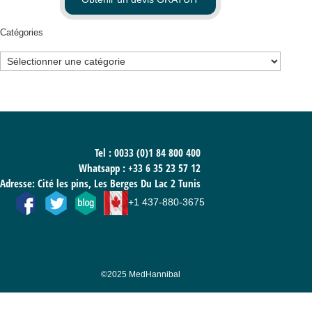
Catégories
Catégories
Tel : 0033 (0)1 84 800 400
Whatsapp :
+33 6 35 23 57 12
Adresse: Cité les pins, Les Berges Du Lac 2 Tunis
+1 437-880-3675
©2025 MedHannibal