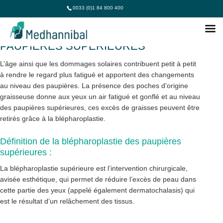
0033 (0)1 84 800 400
LA BLÉPHAROPLASTIE DES
PAUPIÈRES SUPÉRIEURES
L’âge ainsi que les dommages solaires contribuent petit à petit
à rendre le regard plus fatigué et apportent des changements
au niveau des paupières. La présence des poches d’origine
graisseuse donne aux yeux un air fatigué et gonflé et au niveau
des paupières supérieures, ces excès de graisses peuvent être
retirés grâce à la blépharoplastie.
Définition de la blépharoplastie des paupières
supérieures :
La blépharoplastie supérieure est l’intervention chirurgicale,
avisée esthétique, qui permet de réduire l’excès de peau dans
cette partie des yeux (appelé également dermatochalasis) qui
est le résultat d’un relâchement des tissus.