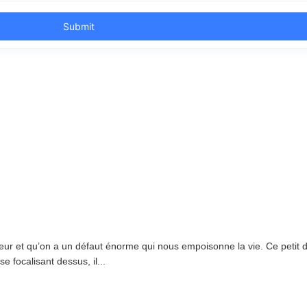
r et qu’on a un défaut énorme qui nous empoisonne la vie. Ce petit déf
 focalisant dessus, il...