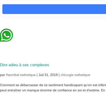
Dire adieu à ses complexes
par
Hannibal esthetique
|
Juil 31, 2019
|
chirurgie esthetique
Comment se débarrasser de ce sentiment handicapant qu’on est inférieu
peut entraîner un manque énorme de confiance en soi et d’estime. En se