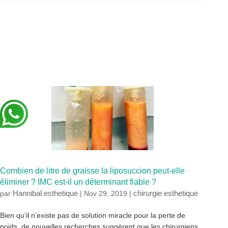
Combien de litre de graisse la liposuccion peut-elle
éliminer ? IMC est-il un déterminant fiable ?
Hannibal esthetique
chirurgie esthetique
par
|
Nov 29, 2019
|
Bien qu’il n’existe pas de solution miracle pour la perte de
poids, de nouvelles recherches suggèrent que les chirurgiens