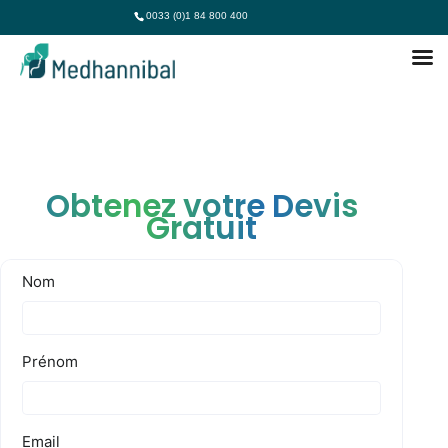
0033 (0)1 84 800 400
Obtenez votre Devis
Gratuit