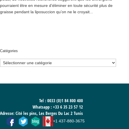
pourraient être en mesure d’éliminer en toute sécurité plus de
graisse pendant la liposuccion qu’on ne le croyait...
Catégories
Catégories
Tel : 0033 (0)1 84 800 400
Whatsapp :
+33 6 35 23 57 12
Adresse: Cité les pins, Les Berges Du Lac 2 Tunis
+1 437-880-3675