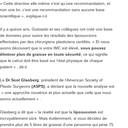
« Cette directive elle-même n’est qu’une recommandation, et
non une loi, c’est une recommandation sans aucune base
scientifique », explique-t-il.
Il y a quinze ans, Gutowski et ses collègues ont créé une base
de données pour suivre les résultats des liposuccions
effectuées par des chirurgiens plasticiens certifiés. « Et nous
avons découvert que si votre IMC est élevé,
vous pouvez
éliminer plus de graisse en toute sécurité
, ce qui signifie
que le calcul doit être basé sur l’état physique de chaque
patient « , dit-il.
Le
Dr Scot Glasberg
, président de l’American Society of
Plastic Surgeons
(ASPS)
, a déclaré que la nouvelle analyse est
» une approche novatrice et plus actuelle que celle que nous
avons actuellement « .
Glasberg a dit que « la réalité est que la
liposuccion
est
incroyablement sûre. Mais évidemment, si vous décidez de
prendre plus de 5 litres de graisse d’une personne qui pèse 75