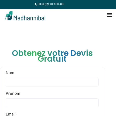
0033 (0)1 84 800 400
Obtenez votre Devis
Gratuit