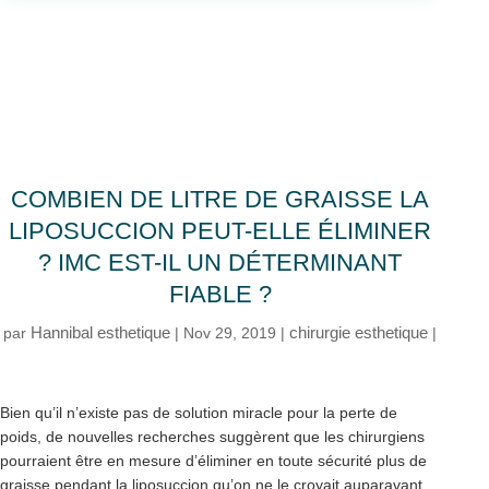
COMBIEN DE LITRE DE GRAISSE LA
LIPOSUCCION PEUT-ELLE ÉLIMINER
? IMC EST-IL UN DÉTERMINANT
FIABLE ?
Hannibal esthetique
chirurgie esthetique
par
|
Nov 29, 2019
|
|
Bien qu’il n’existe pas de solution miracle pour la perte de
poids, de nouvelles recherches suggèrent que les chirurgiens
pourraient être en mesure d’éliminer en toute sécurité plus de
graisse pendant la liposuccion qu’on ne le croyait auparavant.