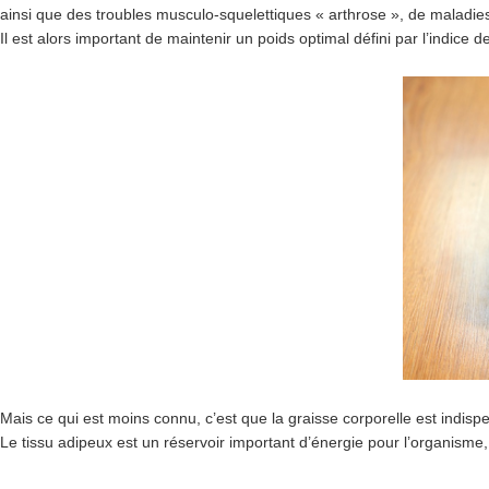
ainsi que des troubles musculo-squelettiques « arthrose », de maladies
Il est alors important de maintenir un poids optimal défini par l’indice d
Mais ce qui est moins connu, c’est que la graisse corporelle est indis
Le tissu adipeux est un réservoir important d’énergie pour l’organisme, 