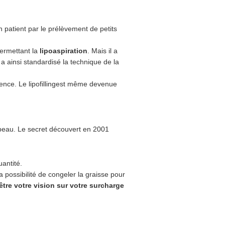
n patient par le prélèvement de petits
permettant la
lipoaspiration
. Mais il a
a ainsi standardisé la technique de la
érence. Le lipofillingest même devenue
 peau. Le secret découvert en 2001
uantité.
 possibilité de congeler la graisse pour
tre votre vision sur votre surcharge