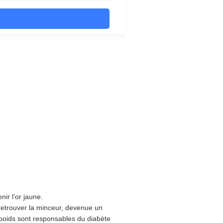
nir l’or jaune.
retrouver la minceur, devenue un
urpoids sont responsables du diabète