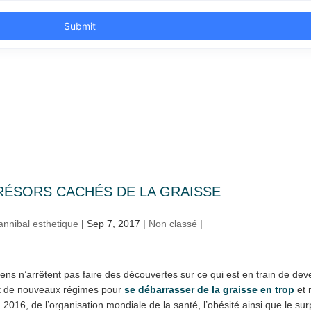
RÉSORS CACHÉS DE LA GRAISSE
annibal esthetique
|
Sep 7, 2017
|
Non classé
|
iens n’arrêtent pas faire des découvertes sur ce qui est en train de deve
nt de nouveaux régimes pour
se débarrasser de la graisse en trop
et 
 2016, de l’organisation mondiale de la santé, l’obésité ainsi que le s