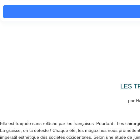
LES T
par
H
Elle est traquée sans relâche par les françaises. Pourtant ! Les chirurg
La graisse, on la déteste ! Chaque été, les magazines nous promette
impératif esthétique des sociétés occidentales. Selon une étude de juin