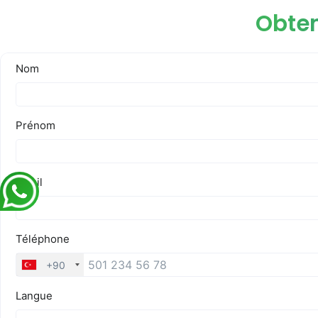
Obten