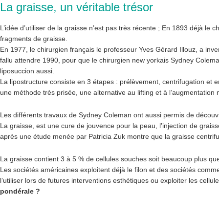
La graisse, un véritable trésor
L’idée d’utiliser de la graisse n’est pas très récente ; En 1893 déjà le 
fragments de graisse.
En 1977, le chirurgien français le professeur Yves Gérard Illouz, a inve
fallu attendre 1990, pour que le chirurgien new yorkais Sydney Coleman
liposuccion aussi.
La lipostructure consiste en 3 étapes : prélèvement, centrifugation et 
une méthode très prisée, une alternative au lifting et à l’augmentatio
Les différents travaux de Sydney Coleman ont aussi permis de découvr
La graisse, est une cure de jouvence pour la peau, l’injection de grai
après une étude menée par Patricia Zuk montre que la graisse centrifu
La graisse contient 3 à 5 % de cellules souches soit beaucoup plus que 
Les sociétés américaines exploitent déjà le filon et des sociétés comm
l’utiliser lors de futures interventions esthétiques ou exploiter les cel
pondérale ?