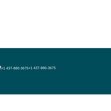
+1 437-880-3675