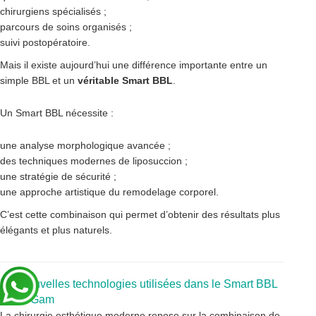
chirurgiens spécialisés ;
parcours de soins organisés ;
suivi postopératoire.
Mais il existe aujourd’hui une différence importante entre un
simple BBL et un
véritable Smart BBL
.
Un Smart BBL nécessite :
une analyse morphologique avancée ;
des techniques modernes de liposuccion ;
une stratégie de sécurité ;
une approche artistique du remodelage corporel.
C’est cette combinaison qui permet d’obtenir des résultats plus
élégants et plus naturels.
Les nouvelles technologies utilisées dans le Smart BBL
du Dr Gam
La chirurgie esthétique moderne repose sur la combinaison de