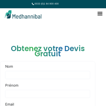
0033 (0)1 84 800 400
Obtenez votre Devis
Gratuit