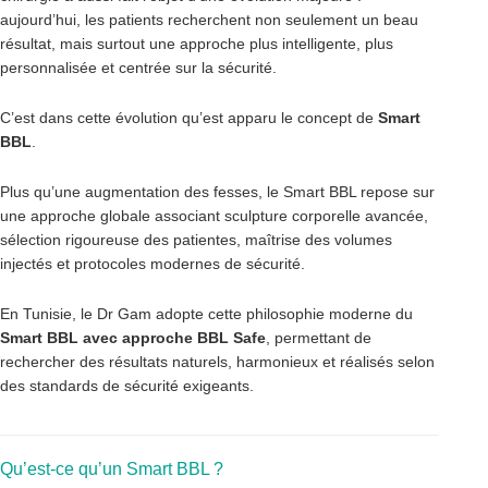
aujourd’hui, les patients recherchent non seulement un beau
résultat, mais surtout une approche plus intelligente, plus
personnalisée et centrée sur la sécurité.
C’est dans cette évolution qu’est apparu le concept de
Smart
BBL
.
Plus qu’une augmentation des fesses, le Smart BBL repose sur
une approche globale associant sculpture corporelle avancée,
sélection rigoureuse des patientes, maîtrise des volumes
injectés et protocoles modernes de sécurité.
En Tunisie, le Dr Gam adopte cette philosophie moderne du
Smart BBL avec approche BBL Safe
, permettant de
rechercher des résultats naturels, harmonieux et réalisés selon
des standards de sécurité exigeants.
Qu’est-ce qu’un Smart BBL ?