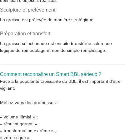
définition d’objectifs réalistes.
Sculpture et prélèvement
La graisse est prélevée de manière stratégique.
Préparation et transfert
La graisse sélectionnée est ensuite transférée selon une
logique de remodelage et non de simple remplissage.
Comment reconnaître un Smart BBL sérieux ?
Face à la popularité croissante du BBL, il est important d’être
vigilant.
Méfiez-vous des promesses :
« volume illimité » ;
« résultat garanti » ;
« transformation extrême » ;
« zéro risque ».