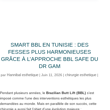
SMART BBL EN TUNISIE : DES
FESSES PLUS HARMONIEUSES
GRÂCE À L’APPROCHE BBL SAFE DU
DR GAM
Hannibal esthetique
chirurgie esthetique
par
|
Juin 11, 2026
|
|
Pendant plusieurs années, le
Brazilian Butt Lift (BBL)
s’est
imposé comme l’une des interventions esthétiques les plus
demandées au monde. Mais en parallèle de son succès, cette
chirurgie a aussi fait l’objet d’une évolution majeure :