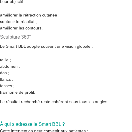
Leur objectif :
améliorer la rétraction cutanée ;
soutenir le résultat ;
améliorer les contours.
Sculpture 360°
Le Smart BBL adopte souvent une vision globale :
taille ;
abdomen ;
dos ;
flancs ;
fesses ;
harmonie de profil.
Le résultat recherché reste cohérent sous tous les angles.
À qui s’adresse le Smart BBL ?
Cette intervention peut convenir aux patientes :