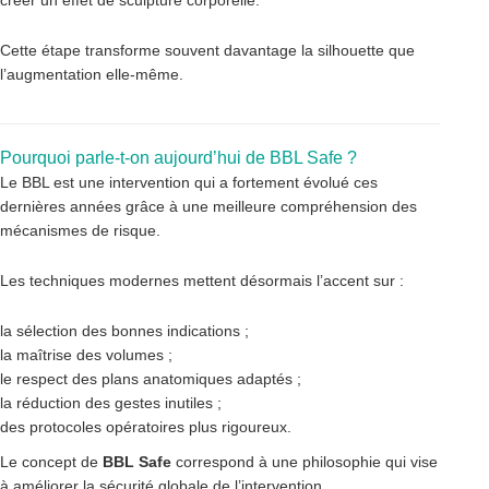
créer un effet de sculpture corporelle.
Cette étape transforme souvent davantage la silhouette que
l’augmentation elle-même.
Pourquoi parle-t-on aujourd’hui de BBL Safe ?
Le BBL est une intervention qui a fortement évolué ces
dernières années grâce à une meilleure compréhension des
mécanismes de risque.
Les techniques modernes mettent désormais l’accent sur :
la sélection des bonnes indications ;
la maîtrise des volumes ;
le respect des plans anatomiques adaptés ;
la réduction des gestes inutiles ;
des protocoles opératoires plus rigoureux.
Le concept de
BBL Safe
correspond à une philosophie qui vise
à améliorer la sécurité globale de l’intervention.