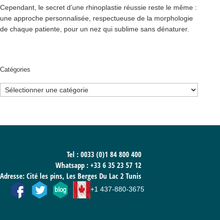
Cependant, le secret d’une rhinoplastie réussie reste le même :
une approche personnalisée, respectueuse de la morphologie
de chaque patiente, pour un nez qui sublime sans dénaturer.
Catégories
Catégories
Tel : 0033 (0)1 84 800 400
Whatsapp :
+33 6 35 23 57 12
Adresse: Cité les pins, Les Berges Du Lac 2 Tunis
+1 437-880-3675