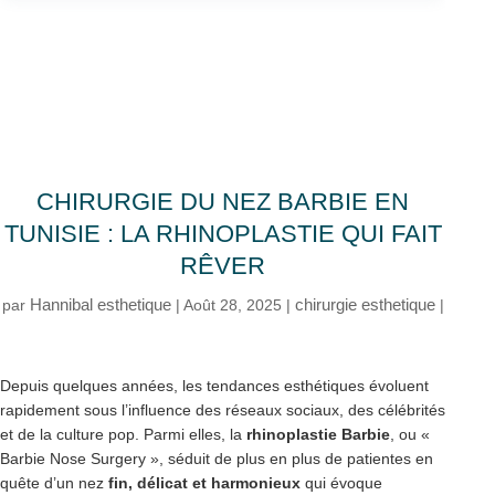
CHIRURGIE DU NEZ BARBIE EN
TUNISIE : LA RHINOPLASTIE QUI FAIT
RÊVER
Hannibal esthetique
chirurgie esthetique
par
|
Août 28, 2025
|
|
Depuis quelques années, les tendances esthétiques évoluent
rapidement sous l’influence des réseaux sociaux, des célébrités
et de la culture pop. Parmi elles, la
rhinoplastie Barbie
, ou «
Barbie Nose Surgery », séduit de plus en plus de patientes en
quête d’un nez
fin, délicat et harmonieux
qui évoque