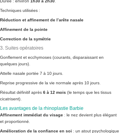
Durée : environ
1h30 à 2h30
.
Techniques utilisées :
Réduction et affinement de l’arête nasale
Affinement de la pointe
Correction de la symétrie
3. Suites opératoires
Gonflement et ecchymoses (courants, disparaissant en
quelques jours).
Attelle nasale portée 7 à 10 jours.
Reprise progressive de la vie normale après 10 jours.
Résultat définitif après
6 à 12 mois
(le temps que les tissus
cicatrisent).
Les avantages de la rhinoplastie Barbie
Affinement immédiat du visage
: le nez devient plus élégant
et proportionné.
Amélioration de la confiance en soi
: un atout psychologique