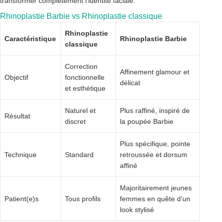
transformer complètement l’identité faciale.
Rhinoplastie Barbie vs Rhinoplastie classique
Rhinoplastie
Caractéristique
Rhinoplastie Barbie
classique
Correction
Affinement glamour et
Objectif
fonctionnelle
délicat
et esthétique
Naturel et
Plus raffiné, inspiré de
Résultat
discret
la poupée Barbie
Plus spécifique, pointe
Technique
Standard
retroussée et dorsum
affiné
Majoritairement jeunes
Patient(e)s
Tous profils
femmes en quête d’un
look stylisé