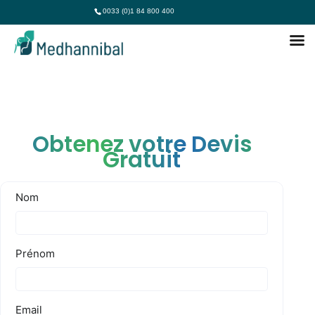
0033 (0)1 84 800 400
Obtenez votre Devis
Gratuit