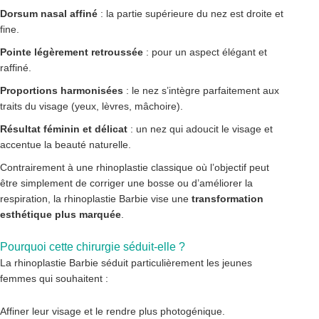
Dorsum nasal affiné
: la partie supérieure du nez est droite et
fine.
Pointe légèrement retroussée
: pour un aspect élégant et
raffiné.
Proportions harmonisées
: le nez s’intègre parfaitement aux
traits du visage (yeux, lèvres, mâchoire).
Résultat féminin et délicat
: un nez qui adoucit le visage et
accentue la beauté naturelle.
Contrairement à une rhinoplastie classique où l’objectif peut
être simplement de corriger une bosse ou d’améliorer la
respiration, la rhinoplastie Barbie vise une
transformation
esthétique plus marquée
.
Pourquoi cette chirurgie séduit-elle ?
La rhinoplastie Barbie séduit particulièrement les jeunes
femmes qui souhaitent :
Affiner leur visage et le rendre plus photogénique.