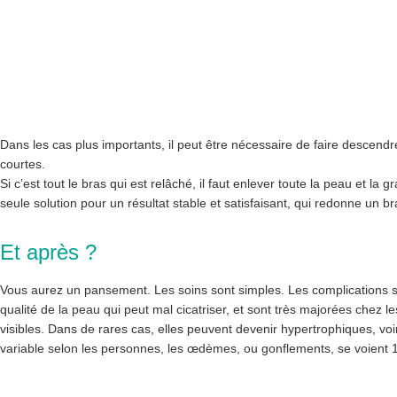
Dans les cas plus importants, il peut être nécessaire de faire descend
courtes.
Si c’est tout le bras qui est relâché, il faut enlever toute la peau et la gr
seule solution pour un résultat stable et satisfaisant, qui redonne un 
Et après ?
Vous aurez un pansement. Les soins sont simples. Les complications s
qualité de la peau qui peut mal cicatriser, et sont très majorées chez l
visibles. Dans de rares cas, elles peuvent devenir hypertrophiques, vo
variable selon les personnes, les œdèmes, ou gonflements, se voient 10