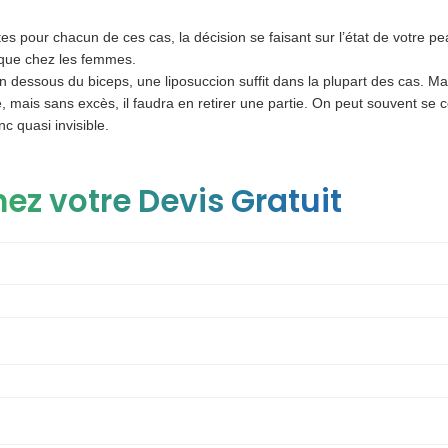
s pour chacun de ces cas, la décision se faisant sur l’état de votre p
 que chez les femmes.
 dessous du biceps, une liposuccion suffit dans la plupart des cas. Mais
e, mais sans excès, il faudra en retirer une partie. On peut souvent se 
nc quasi invisible.
ez votre Devis Gratuit