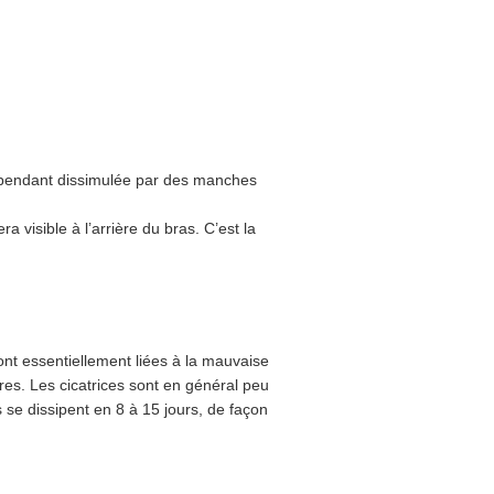
 cependant dissimulée par des manches
era visible à l’arrière du bras. C’est la
nt essentiellement liées à la mauvaise
ares. Les cicatrices sont en général peu
 se dissipent en 8 à 15 jours, de façon