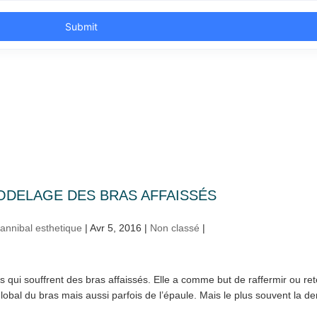
DELAGE DES BRAS AFFAISSÉS
annibal esthetique
|
Avr 5, 2016
|
Non classé
|
qui souffrent des bras affaissés. Elle a comme but de raffermir ou rete
bal du bras mais aussi parfois de l’épaule. Mais le plus souvent la d