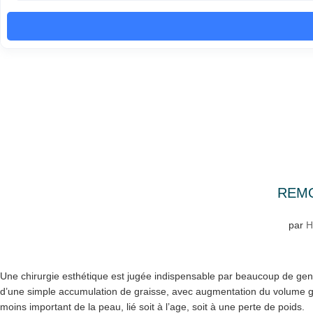
REMO
par
H
Une chirurgie esthétique est jugée indispensable par beaucoup de gens 
d’une simple accumulation de graisse, avec augmentation du volume glo
moins important de la peau, lié soit à l’age, soit à une perte de poids.