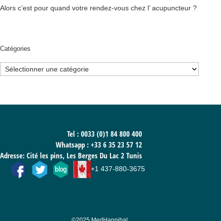
Alors c’est pour quand votre rendez-vous chez l’ acupuncteur ?
Catégories
Catégories
Tel : 0033 (0)1 84 800 400
Whatsapp :
+33 6 35 23 57 12
Adresse: Cité les pins, Les Berges Du Lac 2 Tunis
+1 437-880-3675
©2025 MedHannibal