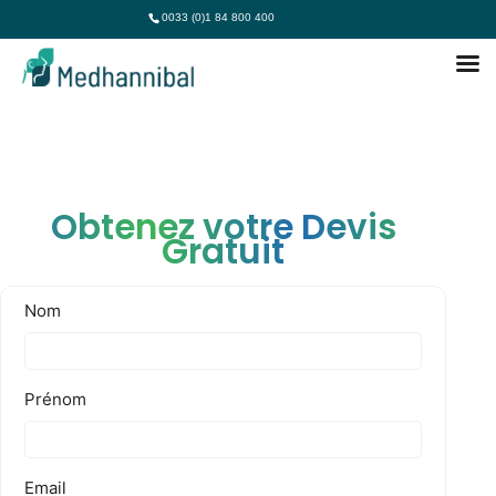
0033 (0)1 84 800 400
Obtenez votre Devis
Gratuit