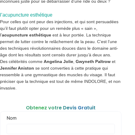
inconnues juste pour se débarrasser d’une ride ou deux ?
l’acupuncture esthétique
Pour celles qui ont peur des injections, et qui sont persuadées
qu’il faut plutôt opter pour un remède plus « sain »,
l’
acupuncture esthétique
est à leur portée. La technique
permet de lutter contre le relâchement de la peau. C’est l’une
des techniques révolutionnaires douces dans le domaine anti-
âge dont les résultats sont censés durer jusqu’à deux ans.
Des célébrités comme
Angelina Jolie
,
Gwyneth Paltrow
et
Jennifer Aniston
se sont converties à cette pratique qui
ressemble à une gymnastique des muscles du visage. Il faut
préciser que la technique est tout de même INDOLORE, et non
invasive.
Obtenez votre Devis Gratuit