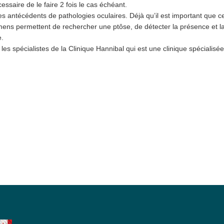
cessaire de le faire 2 fois le cas échéant.
ses antécédents de pathologies oculaires. Déjà qu’il est important que c
amens permettent de rechercher une ptôse, de détecter la présence et la
e.
les spécialistes de la Clinique Hannibal qui est une clinique spécialisé