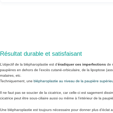
Résultat durable et satisfaisant
L’objectif de la blépharoplastie est d’
éradiquer ces imperfections
de m
paupières en dehors de l’excès cutané-orbiculaire, de la lipoptose (asso
malaires, etc.
Techniquement, une
blépharoplastie au niveau de la paupière supérie
Il ne faut pas se soucier de la cicatrice, car celle-ci est sagement dis
cicatrice peut être sous-ciliaire aussi ou même à l’intérieur de la paupiè
Une blépharoplastie est toujours nécessaire pour donner plus d’éclat au 