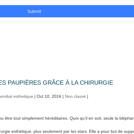
ES PAUPIÈRES GRÂCE À LA CHIRURGIE
nnibal esthetique
|
Oct 10, 2016
|
Non classé
|
 être tout simplement héréditaires. Quoi qu’il en soit, seule la blépharo
irurgie esthétique, plus seulement par les stars. Elle a pour but de suppr