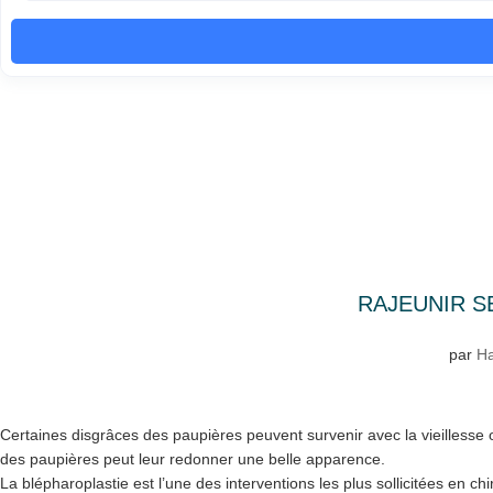
RAJEUNIR S
par
Ha
Certaines disgrâces des paupières peuvent survenir avec la vieillesse ou
des paupières peut leur redonner une belle apparence.
La blépharoplastie est l’une des interventions les plus sollicitées en ch