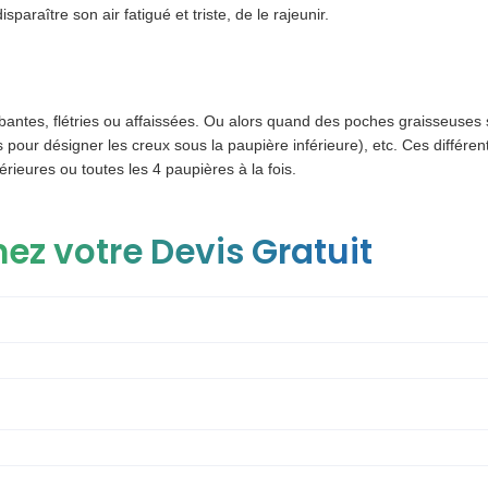
sparaître son air fatigué et triste, de le rajeunir.
bantes, flétries ou affaissées. Ou alors quand des poches graisseuses
pour désigner les creux sous la paupière inférieure), etc. Ces différen
rieures ou toutes les 4 paupières à la fois.
ez votre Devis Gratuit