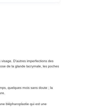
 visage. D’autres imperfections des
ptose de la glande lacrymale, les poches
 temps, quelques mois sans doute ; la
ure.
’une blépharoplastie qui est une