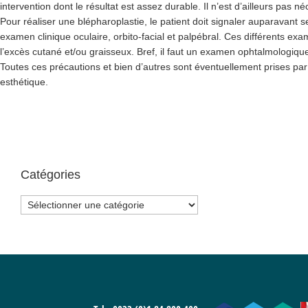
intervention dont le résultat est assez durable. Il n’est d’ailleurs pas né
Pour réaliser une blépharoplastie, le patient doit signaler auparavant 
examen clinique oculaire, orbito-facial et palpébral. Ces différents ex
l’excès cutané et/ou graisseux. Bref, il faut un examen ophtalmologiqu
Toutes ces précautions et bien d’autres sont éventuellement prises par 
esthétique.
Catégories
Catégories