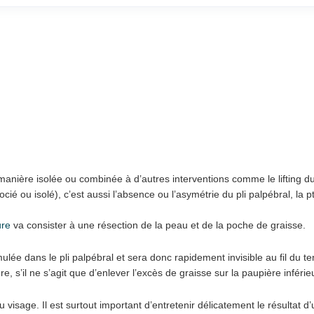
anière isolée ou combinée à d’autres interventions comme le lifting du
cié ou isolé), c’est aussi l’absence ou l’asymétrie du pli palpébral, la 
ure
va consister à une résection de la peau et de la poche de graisse.
simulée dans le pli palpébral et sera donc rapidement invisible au fil du
re, s’il ne s’agit que d’enlever l’excès de graisse sur la paupière inférie
visage. Il est surtout important d’entretenir délicatement le résultat d