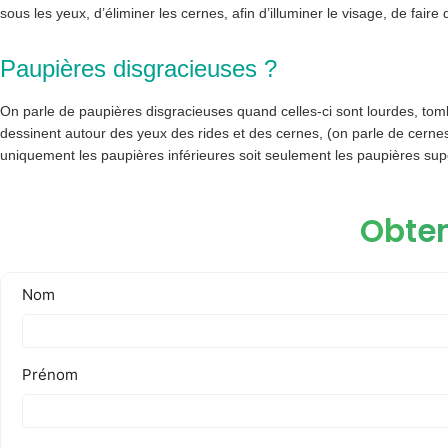
sous les yeux, d’éliminer les cernes, afin d’illuminer le visage, de faire di
Paupières disgracieuses ?
On parle de paupières disgracieuses quand celles-ci sont lourdes, tom
dessinent autour des yeux des rides et des cernes, (on parle de cernes 
uniquement les paupières inférieures soit seulement les paupières supé
Obten