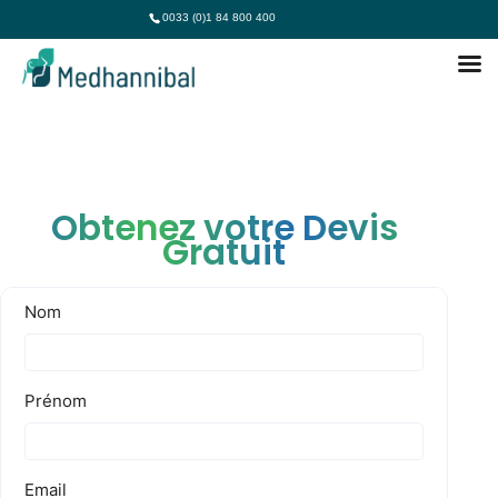
0033 (0)1 84 800 400
Obtenez votre Devis
Gratuit