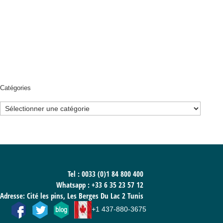
Catégories
Catégories
Tel : 0033 (0)1 84 800 400
Whatsapp :
+33 6 35 23 57 12
Adresse: Cité les pins, Les Berges Du Lac 2 Tunis
+1 437-880-3675