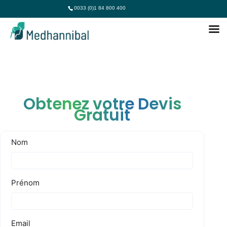
0033 (0)1 84 800 400
Obtenez votre Devis
Gratuit