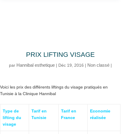
PRIX LIFTING VISAGE
Hannibal esthetique
Non classé
par
|
Déc 19, 2016
|
|
Voici les prix des différents liftings du visage pratiqués en
Tunisie à la Clinique Hannibal
Type de
Tarif en
Tarif en
Economie
lifting du
Tunisie
France
réalisée
visage