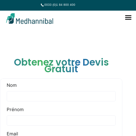
0033 (0)1 84 800 400
Obtenez votre Devis
Gratuit