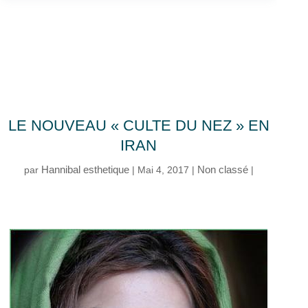
LE NOUVEAU « CULTE DU NEZ » EN
IRAN
Hannibal esthetique
Non classé
par
|
Mai 4, 2017
|
|