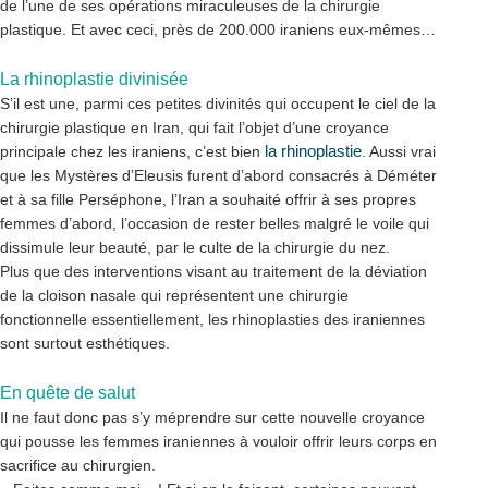
de l’une de ses opérations miraculeuses de la chirurgie
plastique. Et avec ceci, près de 200.000 iraniens eux-mêmes…
La rhinoplastie divinisée
S’il est une, parmi ces petites divinités qui occupent le ciel de la
chirurgie plastique en Iran, qui fait l’objet d’une croyance
la rhinoplastie
principale chez les iraniens, c’est bien
. Aussi vrai
que les Mystères d’Eleusis furent d’abord consacrés à Déméter
et à sa fille Perséphone, l’Iran a souhaité offrir à ses propres
femmes d’abord, l’occasion de rester belles malgré le voile qui
dissimule leur beauté, par le culte de la chirurgie du nez.
Plus que des interventions visant au traitement de la déviation
de la cloison nasale qui représentent une chirurgie
fonctionnelle essentiellement, les rhinoplasties des iraniennes
sont surtout esthétiques.
En quête de salut
Il ne faut donc pas s’y méprendre sur cette nouvelle croyance
qui pousse les femmes iraniennes à vouloir offrir leurs corps en
sacrifice au chirurgien.