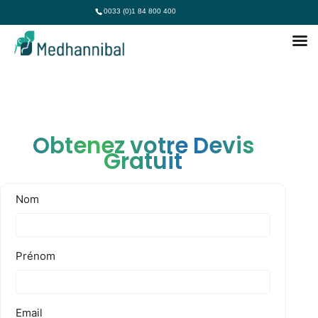
0033 (0)1 84 800 400
Obtenez votre Devis
Gratuit