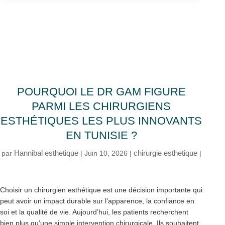
POURQUOI LE DR GAM FIGURE
PARMI LES CHIRURGIENS
ESTHÉTIQUES LES PLUS INNOVANTS
EN TUNISIE ?
Hannibal esthetique
chirurgie esthetique
par
|
Juin 10, 2026
|
|
Choisir un chirurgien esthétique est une décision importante qui
peut avoir un impact durable sur l’apparence, la confiance en
soi et la qualité de vie. Aujourd’hui, les patients recherchent
bien plus qu’une simple intervention chirurgicale. Ils souhaitent