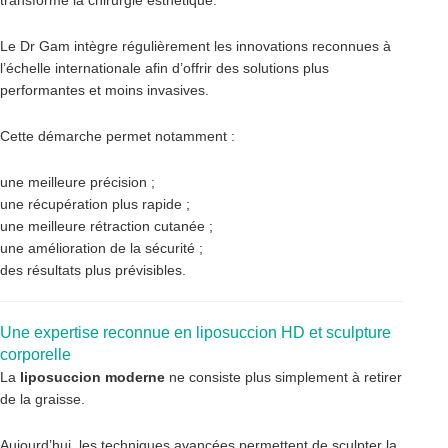
transformé la chirurgie esthétique.
Le Dr Gam intègre régulièrement les innovations reconnues à
l’échelle internationale afin d’offrir des solutions plus
performantes et moins invasives.
Cette démarche permet notamment :
une meilleure précision ;
une récupération plus rapide ;
une meilleure rétraction cutanée ;
une amélioration de la sécurité ;
des résultats plus prévisibles.
Une expertise reconnue en liposuccion HD et sculpture
corporelle
La
liposuccion moderne
ne consiste plus simplement à retirer
de la graisse.
Aujourd’hui, les techniques avancées permettent de sculpter la