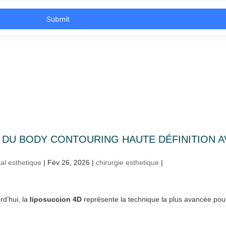
N DU BODY CONTOURING HAUTE DÉFINITION 
al esthetique
|
Fév 26, 2026
|
chirurgie esthetique
|
rd’hui, la
liposuccion 4D
représente la technique la plus avancée pour