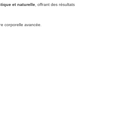
tique et naturelle
, offrant des résultats
re corporelle avancée.