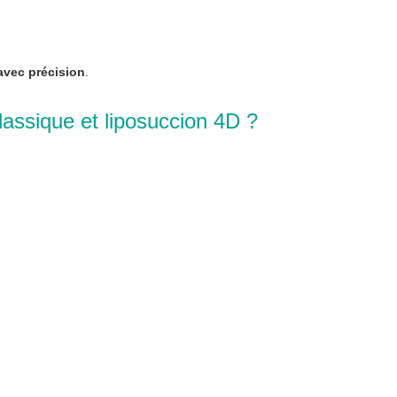
avec précision
.
classique et liposuccion 4D ?