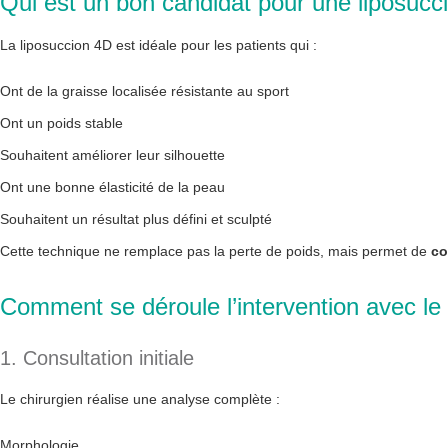
Qui est un bon candidat pour une liposucc
La liposuccion 4D est idéale pour les patients qui :
Ont de la graisse localisée résistante au sport
Ont un poids stable
Souhaitent améliorer leur silhouette
Ont une bonne élasticité de la peau
Souhaitent un résultat plus défini et sculpté
Cette technique ne remplace pas la perte de poids, mais permet de
co
Comment se déroule l’intervention avec l
1. Consultation initiale
Le chirurgien réalise une analyse complète :
Morphologie