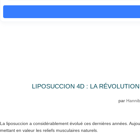
LIPOSUCCION 4D : LA RÉVOLUTIO
par
Hannib
La liposuccion a considérablement évolué ces dernières années. Aujou
mettant en valeur les reliefs musculaires naturels.