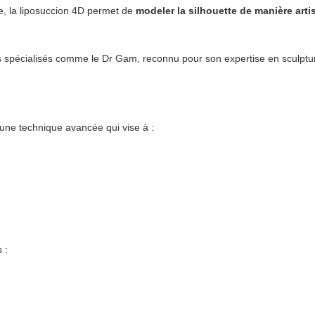
sse, la liposuccion 4D permet de
modeler la silhouette de manière artis
ns spécialisés comme le Dr Gam, reconnu pour son expertise en sculptu
 une technique avancée qui vise à :
 :