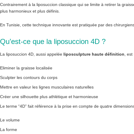
Contrairement à la liposuccion classique qui se limite à retirer la grai
plus harmonieux et plus définis.
En
Tunisie
, cette technique innovante est pratiquée par des chirurgie
Qu’est-ce que la liposuccion 4D ?
La liposuccion 4D, aussi appelée
liposculpture haute définition
, est
Eliminer la graisse localisée
Sculpter les contours du corps
Mettre en valeur les lignes musculaires naturelles
Créer une silhouette plus athlétique et harmonieuse
Le terme “4D” fait référence à la prise en compte de quatre dimensions
Le volume
La forme