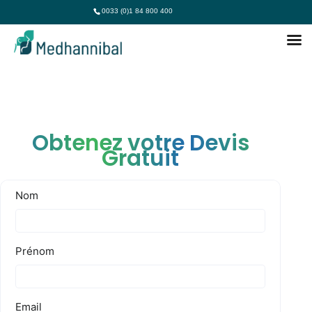
0033 (0)1 84 800 400
Obtenez votre Devis
Gratuit