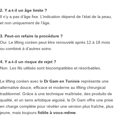
2. Y a-t-il un âge limite ?
Il n’y a pas d’âge fixe. L’indication dépend de l’état de la peau,
et non uniquement de l’âge.
3. Peut-on refaire la procédure ?
Oui. Le lifting coréen peut être renouvelé après 12 à 18 mois
ou combiné à d’autres soins.
4. Y a-t-il un risque de rejet ?
Non. Les fils utilisés sont biocompatibles et résorbables.
Le lifting coréen avec le
Dr Gam en Tunisie
représente une
alternative douce, efficace et moderne au lifting chirurgical
traditionnel. Grâce à une technique maîtrisée, des produits de
qualité, et un sens artistique aiguisé, le Dr Gam offre une prise
en charge complète pour révéler une version plus fraîche, plus
jeune, mais toujours
fidèle à vous-même
.