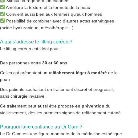
Stimule la régénération cutanée
Améliore la texture et la fermeté de la peau
Convient aussi bien aux femmes qu’aux hommes
Possibilité de combiner avec d’autres actes esthétiques
(acide hyaluronique, mésothérapie…)
À qui s’adresse le lifting coréen ?
Le lifting coréen est idéal pour :
Des personnes entre
30 et 60 ans
.
Celles qui présentent un
relâchement léger à modéré
de la
peau.
Des patients souhaitant un traitement discret et progressif,
sans chirurgie invasive.
Ce traitement peut aussi être proposé
en prévention
du
vieillissement, dès les premiers signes de relâchement cutané.
Pourquoi faire confiance au Dr Gam ?
Le Dr Gam est une figure montante de la médecine esthétique