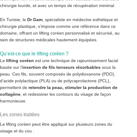
chirurgie lourde, et avec un temps de récupération minimal.
En Tunisie, le
Dr Gam
, spécialiste en médecine esthétique et
chirurgie plastique, s’impose comme une référence dans ce
domaine, offrant un lifting coréen personnalisé et sécurisé, au
sein de structures médicales hautement équipées.
Qu’est-ce que le lifting coréen ?
Le
lifting coréen
est une technique de rajeunissement facial
basée sur l’
insertion de fils tenseurs résorbables
sous la
peau. Ces fils, souvent composés de polydioxanone (PDO),
d’acide polylactique (PLA) ou de polycaprolactone (PCL),
permettent de
retendre la peau, stimuler la production de
collagène
, et redessiner les contours du visage de façon
harmonieuse.
Les zones traitées
Le lifting coréen peut être appliqué sur plusieurs zones du
visage et du cou :