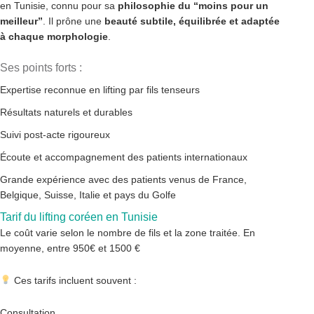
en Tunisie, connu pour sa
philosophie du “moins pour un
meilleur”
. Il prône une
beauté subtile, équilibrée et adaptée
à chaque morphologie
.
Ses points forts :
Expertise reconnue en lifting par fils tenseurs
Résultats naturels et durables
Suivi post-acte rigoureux
Écoute et accompagnement des patients internationaux
Grande expérience avec des patients venus de France,
Belgique, Suisse, Italie et pays du Golfe
Tarif du lifting coréen en Tunisie
Le coût varie selon le nombre de fils et la zone traitée. En
moyenne, entre 950€ et 1500 €
Ces tarifs incluent souvent :
Consultation