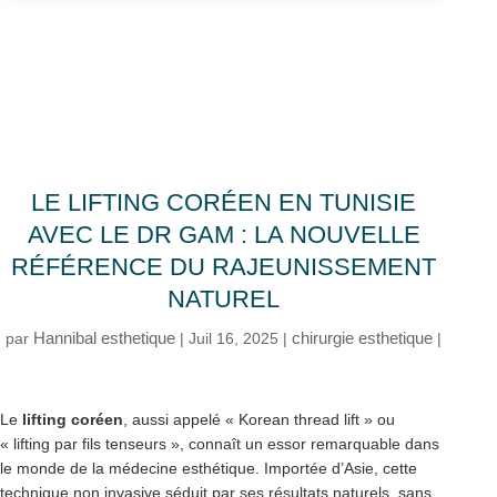
LE LIFTING CORÉEN EN TUNISIE
AVEC LE DR GAM : LA NOUVELLE
RÉFÉRENCE DU RAJEUNISSEMENT
NATUREL
Hannibal esthetique
chirurgie esthetique
par
|
Juil 16, 2025
|
|
Le
lifting coréen
, aussi appelé « Korean thread lift » ou
« lifting par fils tenseurs », connaît un essor remarquable dans
le monde de la médecine esthétique. Importée d’Asie, cette
technique non invasive séduit par ses résultats naturels, sans