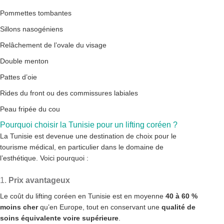
Pommettes tombantes
Sillons nasogéniens
Relâchement de l’ovale du visage
Double menton
Pattes d’oie
Rides du front ou des commissures labiales
Peau fripée du cou
Pourquoi choisir la Tunisie pour un lifting coréen ?
La Tunisie est devenue une destination de choix pour le
tourisme médical, en particulier dans le domaine de
l’esthétique. Voici pourquoi :
1.
Prix avantageux
Le coût du lifting coréen en Tunisie est en moyenne
40 à 60 %
moins cher
qu’en Europe, tout en conservant une
qualité de
soins équivalente voire supérieure
.