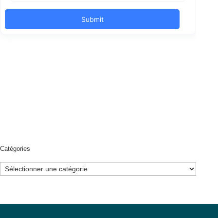
Catégories
Catégories