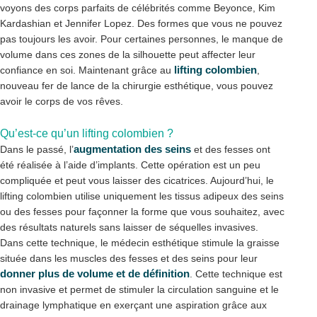
voyons des corps parfaits de célébrités comme Beyonce, Kim
Kardashian et Jennifer Lopez. Des formes que vous ne pouvez
pas toujours les avoir. Pour certaines personnes, le manque de
volume dans ces zones de la silhouette peut affecter leur
lifting colombien
confiance en soi. Maintenant grâce au
,
nouveau fer de lance de la chirurgie esthétique, vous pouvez
avoir le corps de vos rêves.
Qu’est-ce qu’un lifting colombien ?
augmentation des seins
Dans le passé, l’
et des fesses ont
été réalisée à l’aide d’implants. Cette opération est un peu
compliquée et peut vous laisser des cicatrices. Aujourd’hui, le
lifting colombien utilise uniquement les tissus adipeux des seins
ou des fesses pour façonner la forme que vous souhaitez, avec
des résultats naturels sans laisser de séquelles invasives.
Dans cette technique, le médecin esthétique stimule la graisse
située dans les muscles des fesses et des seins pour leur
donner plus de volume et de définition
. Cette technique est
non invasive et permet de stimuler la circulation sanguine et le
drainage lymphatique en exerçant une aspiration grâce aux