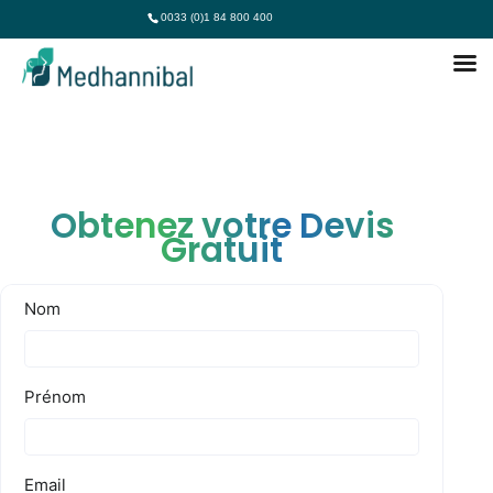
0033 (0)1 84 800 400
Obtenez votre Devis
Gratuit