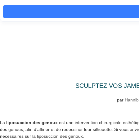
SCULPTEZ VOS JAMB
par
Hannib
La
liposuccion des genoux
est une intervention chirurgicale esthéti
des genoux, afin d’affiner et de redessiner leur silhouette. Si vous env
nécessaires sur la liposuccion des genoux.