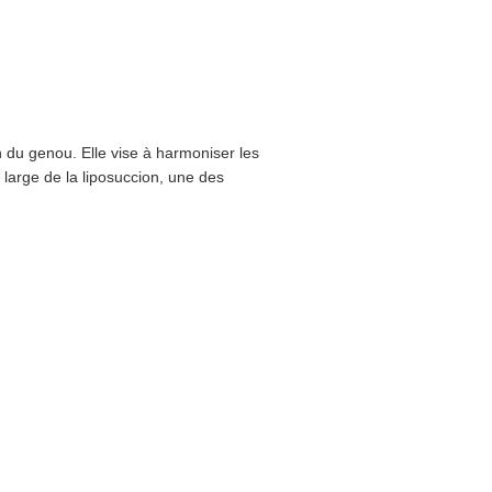
n du genou. Elle vise à harmoniser les
 large de la liposuccion, une des