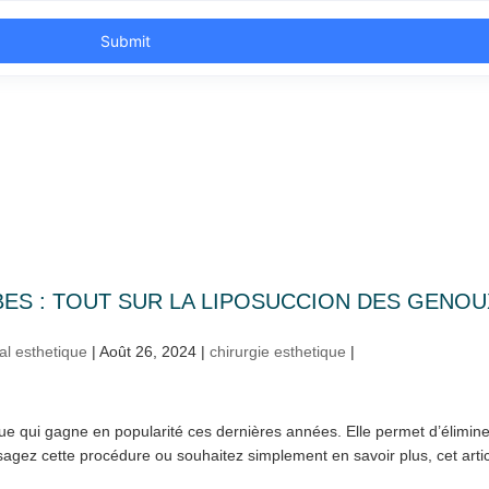
ES : TOUT SUR LA LIPOSUCCION DES GENOU
al esthetique
|
Août 26, 2024
|
chirurgie esthetique
|
que qui gagne en popularité ces dernières années. Elle permet d’élimine
isagez cette procédure ou souhaitez simplement en savoir plus, cet artic