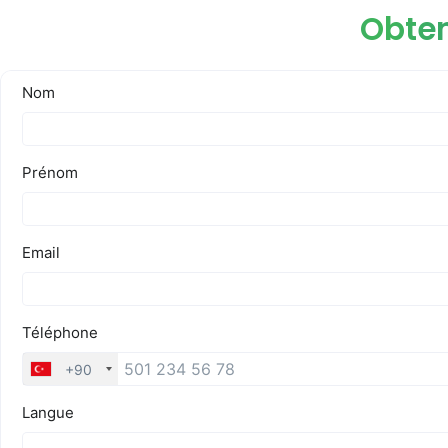
Obten