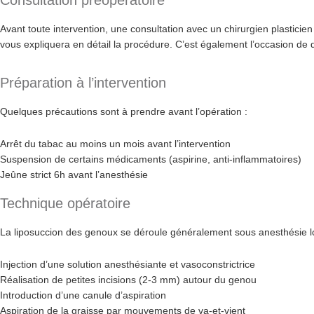
Consultation préopératoire
Avant toute intervention, une consultation avec un chirurgien plastici
vous expliquera en détail la procédure. C’est également l’occasion de d
Préparation à l’intervention
Quelques précautions sont à prendre avant l’opération :
Arrêt du tabac au moins un mois avant l’intervention
Suspension de certains médicaments (aspirine, anti-inflammatoires)
Jeûne strict 6h avant l’anesthésie
Technique opératoire
La liposuccion des genoux se déroule généralement sous anesthésie loca
Injection d’une solution anesthésiante et vasoconstrictrice
Réalisation de petites incisions (2-3 mm) autour du genou
Introduction d’une canule d’aspiration
Aspiration de la graisse par mouvements de va-et-vient