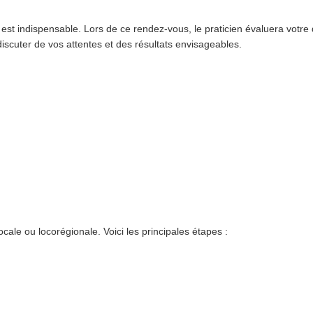
en est indispensable. Lors de ce rendez-vous, le praticien évaluera vo
iscuter de vos attentes et des résultats envisageables.
le ou locorégionale. Voici les principales étapes :