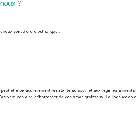
enoux ?
enoux sont d’ordre esthétique :
 peut être particulièrement résistante au sport et aux régimes alimentai
 n’arrivent pas à se débarrasser de ces amas graisseux. La liposuccion