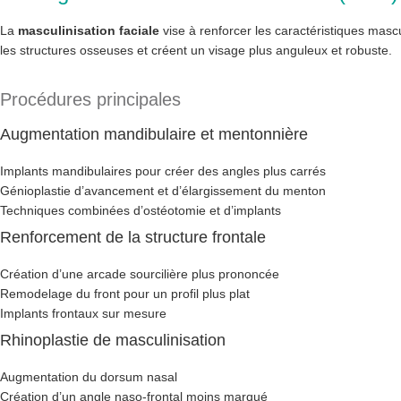
La
masculinisation faciale
vise à renforcer les caractéristiques masc
les structures osseuses et créent un visage plus anguleux et robuste.
Procédures principales
Augmentation mandibulaire et mentonnière
Implants mandibulaires pour créer des angles plus carrés
Génioplastie d’avancement et d’élargissement du menton
Techniques combinées d’ostéotomie et d’implants
Renforcement de la structure frontale
Création d’une arcade sourcilière plus prononcée
Remodelage du front pour un profil plus plat
Implants frontaux sur mesure
Rhinoplastie de masculinisation
Augmentation du dorsum nasal
Création d’un angle naso-frontal moins marqué