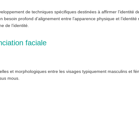
veloppement de techniques spécifiques destinées à affirmer l’identité d
n besoin profond d’alignement entre l’apparence physique et l’identité
 de l’identité.
ciation faciale
elles et morphologiques entre les visages typiquement masculins et fém
issus mous.