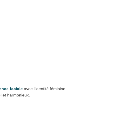
ence faciale
avec l’identité féminine.
el et harmonieux.