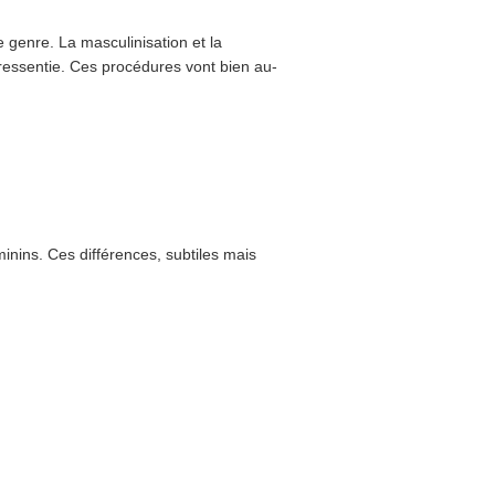
e genre. La masculinisation et la
 ressentie. Ces procédures vont bien au-
inins. Ces différences, subtiles mais