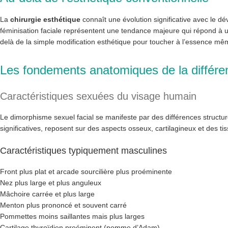
La
chirurgie esthétique
connaît une évolution significative avec le dé
féminisation faciale représentent une tendance majeure qui répond à u
delà de la simple modification esthétique pour toucher à l’essence même
Les fondements anatomiques de la différen
Caractéristiques sexuées du visage humain
Le dimorphisme sexuel facial se manifeste par des différences structur
significatives, reposent sur des aspects osseux, cartilagineux et des t
Caractéristiques typiquement masculines
Front plus plat et arcade sourcilière plus proéminente
Nez plus large et plus anguleux
Mâchoire carrée et plus large
Menton plus prononcé et souvent carré
Pommettes moins saillantes mais plus larges
Cartilage thyroïdien proéminent (pomme d’Adam)