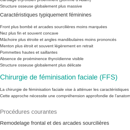
Structure osseuse globalement plus massive
Caractéristiques typiquement féminines
Front plus bombé et arcades sourcilières moins marquées
Nez plus fin et souvent concave
Mâchoire plus étroite et angles mandibulaires moins prononcés
Menton plus étroit et souvent légèrement en retrait
Pommettes hautes et saillantes
Absence de proéminence thyroïdienne visible
Structure osseuse globalement plus délicate
Chirurgie de féminisation faciale (FFS)
La chirurgie de féminisation faciale vise à atténuer les caractéristique
Cette approche nécessite une compréhension approfondie de l’anatomie 
Procédures courantes
Remodelage frontal et des arcades sourcilières