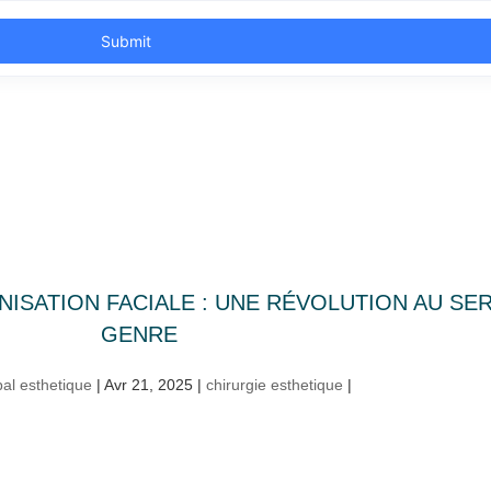
ISATION FACIALE : UNE RÉVOLUTION AU SERV
GENRE
al esthetique
|
Avr 21, 2025
|
chirurgie esthetique
|