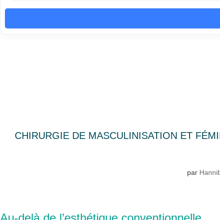
CHIRURGIE DE MASCULINISATION ET FÉMIN
par
Hannib
Au-delà de l’esthétique conventionnelle