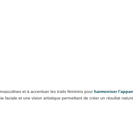
s masculines et à accentuer les traits féminins pour
harmoniser l’appar
faciale et une vision artistique permettant de créer un résultat natur