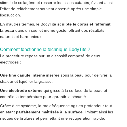
stimule le collagène et resserre les tissus cutanés, évitant ainsi
l’effet de relâchement souvent observé après une simple
liposuccion.
En d’autres termes, le BodyTite
sculpte le corps et raffermit
la peau
dans un seul et même geste, offrant des résultats
naturels et harmonieux.
Comment fonctionne la technique BodyTite ?
La procédure repose sur un dispositif composé de deux
électrodes :
Une fine canule interne
insérée sous la peau pour délivrer la
chaleur et liquéfier la graisse.
Une électrode externe
qui glisse à la surface de la peau et
contrôle la température pour garantir la sécurité.
Grâce à ce système, la radiofréquence agit en profondeur tout
en étant
parfaitement maîtrisée à la surface
, limitant ainsi les
risques de brûlures et permettant une récupération rapide.