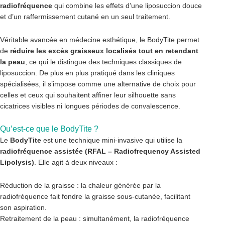
radiofréquence
qui combine les effets d’une liposuccion douce
et d’un raffermissement cutané en un seul traitement.
Véritable avancée en médecine esthétique, le BodyTite permet
de
réduire les excès graisseux localisés tout en retendant
la peau
, ce qui le distingue des techniques classiques de
liposuccion. De plus en plus pratiqué dans les cliniques
spécialisées, il s’impose comme une alternative de choix pour
celles et ceux qui souhaitent affiner leur silhouette sans
cicatrices visibles ni longues périodes de convalescence.
Qu’est-ce que le BodyTite ?
Le
BodyTite
est une technique mini-invasive qui utilise la
radiofréquence assistée (RFAL – Radiofrequency Assisted
Lipolysis)
. Elle agit à deux niveaux :
Réduction de la graisse : la chaleur générée par la
radiofréquence fait fondre la graisse sous-cutanée, facilitant
son aspiration.
Retraitement de la peau : simultanément, la radiofréquence