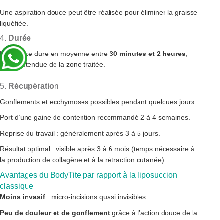
Une aspiration douce peut être réalisée pour éliminer la graisse
liquéfiée.
4.
Durée
La séance dure en moyenne entre
30 minutes et 2 heures
,
selon l’étendue de la zone traitée.
5.
Récupération
Gonflements et ecchymoses possibles pendant quelques jours.
Port d’une gaine de contention recommandé 2 à 4 semaines.
Reprise du travail : généralement après 3 à 5 jours.
Résultat optimal : visible après 3 à 6 mois (temps nécessaire à
la production de collagène et à la rétraction cutanée)
Avantages du BodyTite par rapport à la liposuccion
classique
Moins invasif
: micro-incisions quasi invisibles.
Peu de douleur et de gonflement
grâce à l’action douce de la