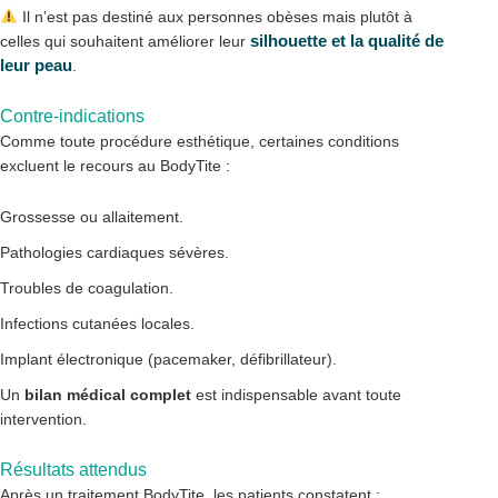
Il n’est pas destiné aux personnes obèses mais plutôt à
silhouette et la qualité de
celles qui souhaitent améliorer leur
leur peau
.
Contre-indications
Comme toute procédure esthétique, certaines conditions
excluent le recours au BodyTite :
Grossesse ou allaitement.
Pathologies cardiaques sévères.
Troubles de coagulation.
Infections cutanées locales.
Implant électronique (pacemaker, défibrillateur).
Un
bilan médical complet
est indispensable avant toute
intervention.
Résultats attendus
Après un traitement BodyTite, les patients constatent :