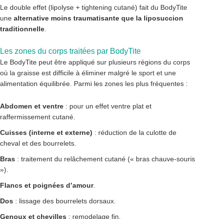
Le double effet (lipolyse + tightening cutané) fait du BodyTite
une
alternative moins traumatisante que la liposuccion
traditionnelle
.
Les zones du corps traitées par BodyTite
Le BodyTite peut être appliqué sur plusieurs régions du corps
où la graisse est difficile à éliminer malgré le sport et une
alimentation équilibrée. Parmi les zones les plus fréquentes :
Abdomen et ventre
: pour un effet ventre plat et
raffermissement cutané.
Cuisses (interne et externe)
: réduction de la culotte de
cheval et des bourrelets.
Bras
: traitement du relâchement cutané (« bras chauve-souris
»).
Flancs et poignées d’amour
.
Dos
: lissage des bourrelets dorsaux.
Genoux et chevilles
: remodelage fin.