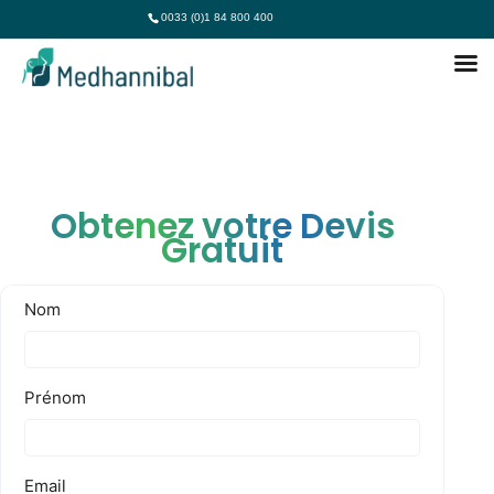
0033 (0)1 84 800 400
Obtenez votre Devis
Gratuit