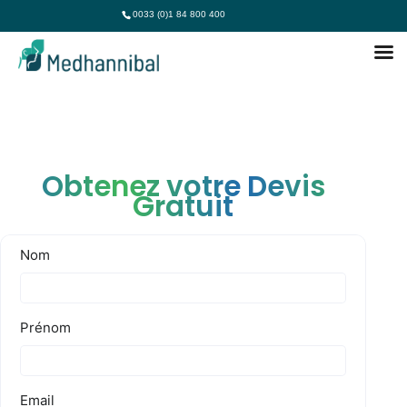
0033 (0)1 84 800 400
Obtenez votre Devis
Gratuit