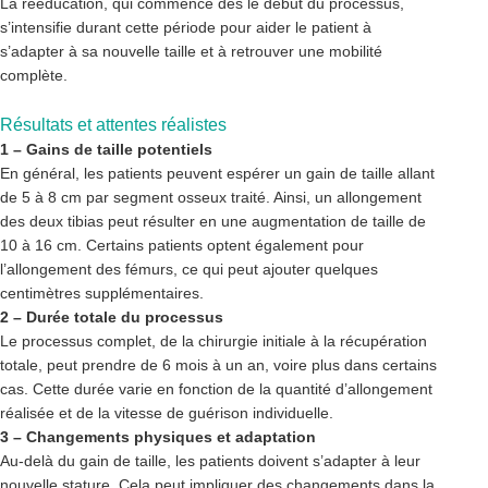
La rééducation, qui commence dès le début du processus,
s’intensifie durant cette période pour aider le patient à
s’adapter à sa nouvelle taille et à retrouver une mobilité
complète.
Résultats et attentes réalistes
1 – Gains de taille potentiels
En général, les patients peuvent espérer un gain de taille allant
de 5 à 8 cm par segment osseux traité. Ainsi, un allongement
des deux tibias peut résulter en une augmentation de taille de
10 à 16 cm. Certains patients optent également pour
l’allongement des fémurs, ce qui peut ajouter quelques
centimètres supplémentaires.
2 – Durée totale du processus
Le processus complet, de la chirurgie initiale à la récupération
totale, peut prendre de 6 mois à un an, voire plus dans certains
cas. Cette durée varie en fonction de la quantité d’allongement
réalisée et de la vitesse de guérison individuelle.
3 – Changements physiques et adaptation
Au-delà du gain de taille, les patients doivent s’adapter à leur
nouvelle stature. Cela peut impliquer des changements dans la