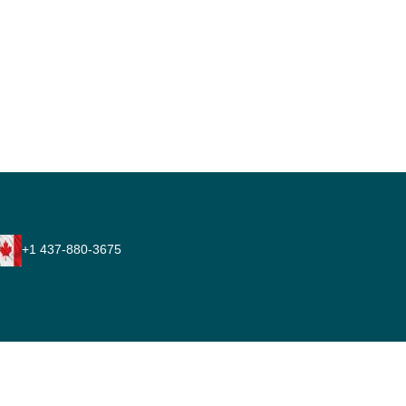
+1 437-880-3675