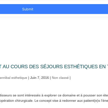
 AU COURS DES SÉJOURS ESTHÉTIQUES EN 
nnibal esthetique
|
Juin 7, 2016
|
Non classé
|
stisseurs se sont intéressés à explorer ce domaine et à pousser son ét
 opération chirurgicale. Le concept vise à redonner aux patient(e)s l’é