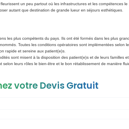
 fleurissent un peu partout où les infrastructures et les compétences le
oser autant que destination de grande lueur en séjours esthétiques.
iens les plus compétents du pays. Ils ont été formés dans les plus gran
renommés. Toutes les conditions opératoires sont implémentées selon l
on rapide et sereine aux patient(e)s.
ités sont misent à la disposition des patient(e)s et de leurs familles 
 selon leurs rôles le bien-être et le bon rétablissement de manière flui
ez votre Devis Gratuit