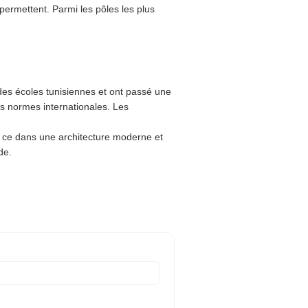
 permettent. Parmi les pôles les plus
des écoles tunisiennes et ont passé une
es normes internationales. Les
et ce dans une architecture moderne et
de.