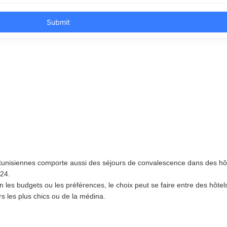
es tunisiennes comporte aussi des séjours de convalescence dans des hôt
/24.
n les budgets ou les préférences, le choix peut se faire entre des hôtels
s les plus chics ou de la médina.