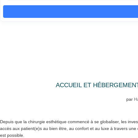
ACCUEIL ET HÉBERGEMENT
par
Ha
Depuis que la chirurgie esthétique commencé à se globaliser, les inve
accès aux patient(e)s au bien être, au confort et au luxe à travers une
est possible.